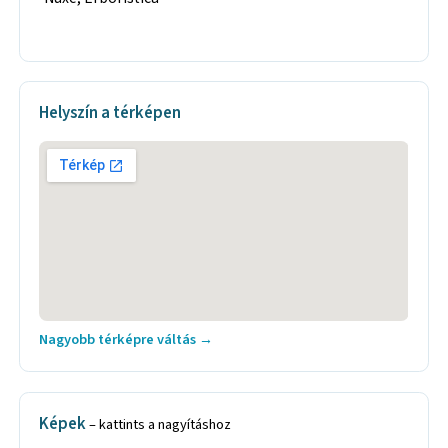
Helyszín a térképen
Nagyobb térképre váltás →
Képek
– kattints a nagyításhoz