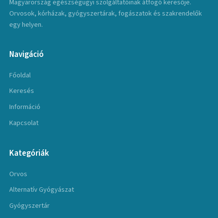
Magyarország egészségügyi szolgáltatóinak átfogó keresője.
Orvosok, kórházak, gyógyszertárak, fogászatok és szakrendelők
egy helyen.
Navigáció
Főoldal
Keresés
Információ
Kapcsolat
Kategóriák
Orvos
Alternatív Gyógyászat
Gyógyszertár