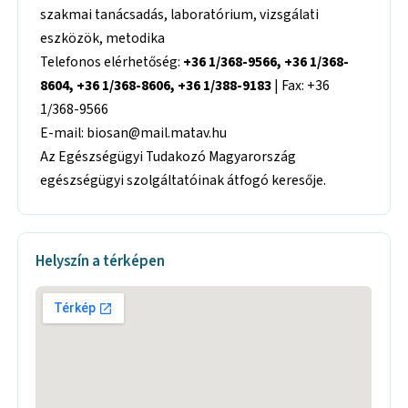
szakmai tanácsadás, laboratórium, vizsgálati
eszközök, metodika
Telefonos elérhetőség:
+36 1/368-9566, +36 1/368-
8604, +36 1/368-8606, +36 1/388-9183
| Fax: +36
1/368-9566
E-mail: biosan@mail.matav.hu
Az Egészségügyi Tudakozó Magyarország
egészségügyi szolgáltatóinak átfogó keresője.
Helyszín a térképen