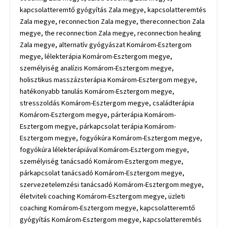
kapcsolatteremtő gyógyítás Zala megye, kapcsolatteremtés
Zala megye, reconnection Zala megye, thereconnection Zala
megye, the reconnection Zala megye, reconnection healing
Zala megye, alternatív gyógyászat Komárom-Esztergom
megye, lélekterápia Komárom-Esztergom megye,
személyiség analízis Komárom-Esztergom megye,
holisztikus masszázsterápia Komárom-Esztergom megye,
hatékonyabb tanulás Komárom-Esztergom megye,
stresszoldás Komárom-Esztergom megye, családterápia
Komárom-Esztergom megye, párterápia Komárom-
Esztergom megye, párkapcsolat terápia Komárom-
Esztergom megye, fogyókúra Komárom-Esztergom megye,
fogyókúra lélekterápiával Komárom-Esztergom megye,
személyiség tanácsadó Komárom-Esztergom megye,
párkapcsolat tanácsadó Komárom-Esztergom megye,
szervezetelemzési tanácsadó Komárom-Esztergom megye,
életviteli coaching Komárom-Esztergom megye, üzleti
coaching Komárom-Esztergom megye, kapcsolatteremtő
gyógyítás Komárom-Esztergom megye, kapcsolatteremtés