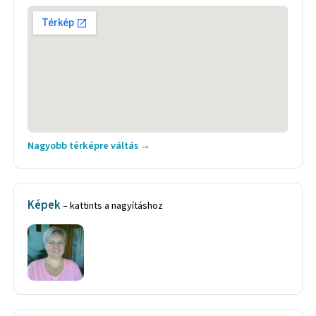
Nagyobb térképre váltás →
Képek
– kattints a nagyításhoz