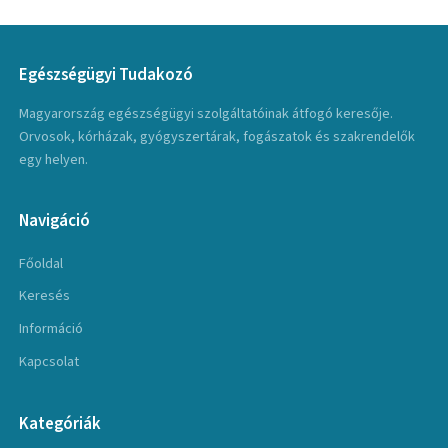
Egészségügyi Tudakozó
Magyarország egészségügyi szolgáltatóinak átfogó keresője.
Orvosok, kórházak, gyógyszertárak, fogászatok és szakrendelők
egy helyen.
Navigáció
Főoldal
Keresés
Információ
Kapcsolat
Kategóriák