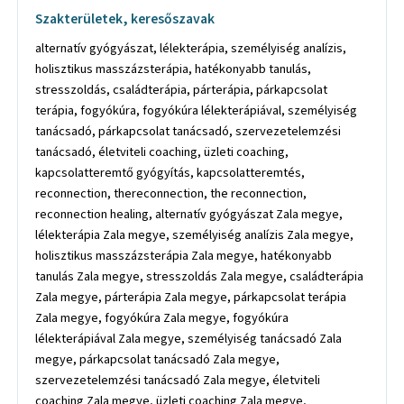
Szakterületek, keresőszavak
alternatív gyógyászat, lélekterápia, személyiség analízis,
holisztikus masszázsterápia, hatékonyabb tanulás,
stresszoldás, családterápia, párterápia, párkapcsolat
terápia, fogyókúra, fogyókúra lélekterápiával, személyiség
tanácsadó, párkapcsolat tanácsadó, szervezetelemzési
tanácsadó, életviteli coaching, üzleti coaching,
kapcsolatteremtő gyógyítás, kapcsolatteremtés,
reconnection, thereconnection, the reconnection,
reconnection healing, alternatív gyógyászat Zala megye,
lélekterápia Zala megye, személyiség analízis Zala megye,
holisztikus masszázsterápia Zala megye, hatékonyabb
tanulás Zala megye, stresszoldás Zala megye, családterápia
Zala megye, párterápia Zala megye, párkapcsolat terápia
Zala megye, fogyókúra Zala megye, fogyókúra
lélekterápiával Zala megye, személyiség tanácsadó Zala
megye, párkapcsolat tanácsadó Zala megye,
szervezetelemzési tanácsadó Zala megye, életviteli
coaching Zala megye, üzleti coaching Zala megye,