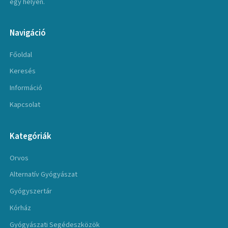
egy helyen.
Navigáció
Főoldal
Keresés
Információ
Kapcsolat
Kategóriák
Orvos
Alternatív Gyógyászat
Gyógyszertár
Kórház
Gyógyászati Segédeszközök