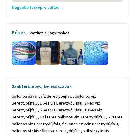
Nagyobb térképre váltás →
Képek
– kattints a nagyításhoz
Szakterületek, keresőszavak
ballonos ásványvíz Berettyóújfalu, ballonos víz
Berettyóújfalu, 1 l-es víz Berettyóújfalu, 2 l-es víz
Berettyóújfalu, 5 l-es víz Berettyóújfalu, 19 l-es víz
Berettyóújfalu, 19 literes ballonos víz Berettyóújfalu, 5 literes
ballonos víz Berettyóújfalu, flakonos szikvíz Berettyóújfalu,
ballonos víz kiszállítása Berettyóújfalu, szikvízgyártás