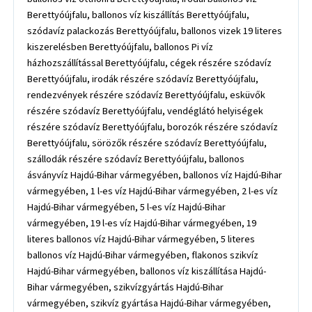
Berettyóújfalu, ballonos víz kiszállítás Berettyóújfalu,
szódavíz palackozás Berettyóújfalu, ballonos vizek 19 literes
kiszerelésben Berettyóújfalu, ballonos Pi víz
házhozszállítással Berettyóújfalu, cégek részére szódavíz
Berettyóújfalu, irodák részére szódavíz Berettyóújfalu,
rendezvények részére szódavíz Berettyóújfalu, esküvők
részére szódavíz Berettyóújfalu, vendéglátó helyiségek
részére szódavíz Berettyóújfalu, borozók részére szódavíz
Berettyóújfalu, sörözők részére szódavíz Berettyóújfalu,
szállodák részére szódavíz Berettyóújfalu, ballonos
ásványvíz Hajdú-Bihar vármegyében, ballonos víz Hajdú-Bihar
vármegyében, 1 l-es víz Hajdú-Bihar vármegyében, 2 l-es víz
Hajdú-Bihar vármegyében, 5 l-es víz Hajdú-Bihar
vármegyében, 19 l-es víz Hajdú-Bihar vármegyében, 19
literes ballonos víz Hajdú-Bihar vármegyében, 5 literes
ballonos víz Hajdú-Bihar vármegyében, flakonos szikvíz
Hajdú-Bihar vármegyében, ballonos víz kiszállítása Hajdú-
Bihar vármegyében, szikvízgyártás Hajdú-Bihar
vármegyében, szikvíz gyártása Hajdú-Bihar vármegyében,