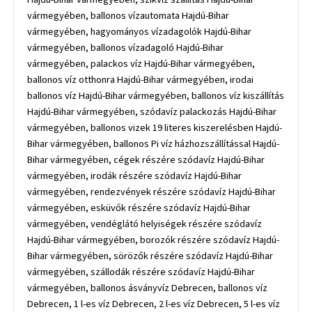
vármegyében, ballonos vízautomata Hajdú-Bihar
vármegyében, hagyományos vízadagolók Hajdú-Bihar
vármegyében, ballonos vízadagoló Hajdú-Bihar
vármegyében, palackos víz Hajdú-Bihar vármegyében,
ballonos víz otthonra Hajdú-Bihar vármegyében, irodai
ballonos víz Hajdú-Bihar vármegyében, ballonos víz kiszállítás
Hajdú-Bihar vármegyében, szódavíz palackozás Hajdú-Bihar
vármegyében, ballonos vizek 19 literes kiszerelésben Hajdú-
Bihar vármegyében, ballonos Pi víz házhozszállítással Hajdú-
Bihar vármegyében, cégek részére szódavíz Hajdú-Bihar
vármegyében, irodák részére szódavíz Hajdú-Bihar
vármegyében, rendezvények részére szódavíz Hajdú-Bihar
vármegyében, esküvők részére szódavíz Hajdú-Bihar
vármegyében, vendéglátó helyiségek részére szódavíz
Hajdú-Bihar vármegyében, borozók részére szódavíz Hajdú-
Bihar vármegyében, sörözők részére szódavíz Hajdú-Bihar
vármegyében, szállodák részére szódavíz Hajdú-Bihar
vármegyében, ballonos ásványvíz Debrecen, ballonos víz
Debrecen, 1 l-es víz Debrecen, 2 l-es víz Debrecen, 5 l-es víz