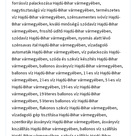
forrásvíz palackozása Hajdú-Bihar vármegyében,
nagytisztaságú víz Hajdú-Bihar vármegyében, természetes
víz Hajdú-Bihar vármegyében, szénsavmentes ivóvíz Hajdú-
Bihar vármegyében, kiváló minőségű szódavíz Hajdú-Bihar
vármegyében, frissítő üdítő Hajdú-Bihar vármegyében,
szódavíz Hajdú-Bihar vármegyében, nyomás alatt lévő
szénsavas ital Hajdú-Bihar vármegyében, vízadagoló
automaták Hajdú-Bihar vármegyében, víz palackozás Hajdú-
Bihar vármegyében, szóda és szikvíz készítés Hajdú-Bihar
vármegyében, ballonos ásványvíz Hajdú-Bihar vármegyében,
ballonos víz Hajdú-Bihar vármegyében, 1 l-es víz Hajdú-Bihar
vármegyében, 2 l-es víz Hajdú-Bihar vármegyében, 5 l-es víz
Hajdú-Bihar vármegyében, 19 l-es víz Hajdú-Bihar
vármegyében, 19 literes ballonos víz Hajdú-Bihar
vármegyében, 5 literes ballonos víz Hajdú-Bihar
vármegyében, flakonos szikvíz Hajdú-Bihar vármegyében,
vízadagoló gép tisztítása Hajdú-Bihar vármegyében,
szentkirályi ásványvíz Hajdú-Bihar vármegyében, ásványvíz
kiszállítás Hajdú-Bihar vármegyében, ballonos víz szállítás
Hajdú-Bihar vármegyében, szikvíz szállítás Hajdú-Bihar