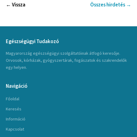
← Vissza
Összes hirdetés →
Egészségügyi Tudakozó
Magyarország egészségügyi szolgáltatóinak átfogó keresője.
Orvosok, kórházak, gyógyszertárak, fogászatok és szakrendelők
egy helyen.
Navigáció
Főoldal
Keresés
Információ
Kapcsolat