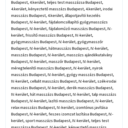
Budapest, 4.kerület, teljes test masszázsa Budapest,
4.kerület, kényeztető masszázs Budapest, 4.kerület, irodai
masszázs Budapest, 4.kerület, állapotjavító kezelés
Budapest, IV.-kerület, fájdalomcsillapító gyógymasszázs
Budapest, IV.-kerület, fájdaloműző masszázs Budapest, IV.-
kerület, frissítő masszázs Budapest, IV.-kerület,
gyógymasszázs Budapest, IV.-kerület, gyógymasszőr
Budapest, IV.-kerület, hátmasszázs Budapest, IV.-kerület,
masszázs Budapest, IV.-kerület, masszázs ajándékutalvány
Budapest, IV.-kerület, masszőr Budapest, IV.-kerület,
méregtelenítő masszázs Budapest, IV.-kerület, nyirok
masszázs Budapest, IV.-kerület, gyógy masszázs Budapest,
IV.-kerület, cellulit masszázs Budapest, IV.-kerület, szék-irodai
masszázs Budapest, IV.-kerület, derék masszázs Budapest,
IV.-kerület, hát masszázs Budapest, IV.-kerület, talp masszázs
Budapest, IV.-kerület, lazító masszázs Budapest, IV.-kerület,
relax masszázs Budapest, IV.-kerület, izomtónus javítása
Budapest, IV.-kerület, feszes izomzat lazítása Budapest, IV.-
kerület, sport masszázs Budapest, IV.-kerület, teljes test
masszázsa Budapest, IV.-kerület, kényeztető masszázs