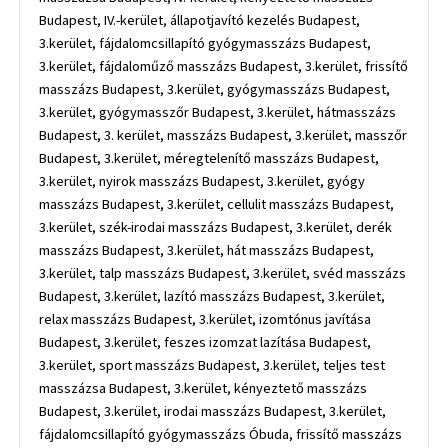
Budapest, IV.-kerület, állapotjavító kezelés Budapest,
3.kerület, fájdalomcsillapító gyógymasszázs Budapest,
3.kerület, fájdaloműző masszázs Budapest, 3.kerület, frissítő
masszázs Budapest, 3.kerület, gyógymasszázs Budapest,
3.kerület, gyógymasszőr Budapest, 3.kerület, hátmasszázs
Budapest, 3. kerület, masszázs Budapest, 3.kerület, masszőr
Budapest, 3.kerület, méregtelenítő masszázs Budapest,
3.kerület, nyirok masszázs Budapest, 3.kerület, gyógy
masszázs Budapest, 3.kerület, cellulit masszázs Budapest,
3.kerület, szék-irodai masszázs Budapest, 3.kerület, derék
masszázs Budapest, 3.kerület, hát masszázs Budapest,
3.kerület, talp masszázs Budapest, 3.kerület, svéd masszázs
Budapest, 3.kerület, lazító masszázs Budapest, 3.kerület,
relax masszázs Budapest, 3.kerület, izomtónus javítása
Budapest, 3.kerület, feszes izomzat lazítása Budapest,
3.kerület, sport masszázs Budapest, 3.kerület, teljes test
masszázsa Budapest, 3.kerület, kényeztető masszázs
Budapest, 3.kerület, irodai masszázs Budapest, 3.kerület,
fájdalomcsillapító gyógymasszázs Óbuda, frissítő masszázs