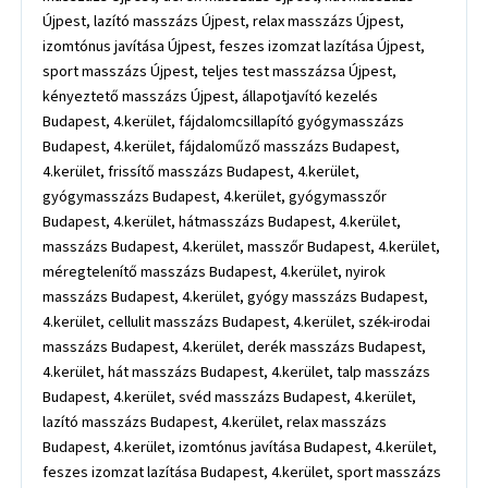
Újpest, lazító masszázs Újpest, relax masszázs Újpest,
izomtónus javítása Újpest, feszes izomzat lazítása Újpest,
sport masszázs Újpest, teljes test masszázsa Újpest,
kényeztető masszázs Újpest, állapotjavító kezelés
Budapest, 4.kerület, fájdalomcsillapító gyógymasszázs
Budapest, 4.kerület, fájdaloműző masszázs Budapest,
4.kerület, frissítő masszázs Budapest, 4.kerület,
gyógymasszázs Budapest, 4.kerület, gyógymasszőr
Budapest, 4.kerület, hátmasszázs Budapest, 4.kerület,
masszázs Budapest, 4.kerület, masszőr Budapest, 4.kerület,
méregtelenítő masszázs Budapest, 4.kerület, nyirok
masszázs Budapest, 4.kerület, gyógy masszázs Budapest,
4.kerület, cellulit masszázs Budapest, 4.kerület, szék-irodai
masszázs Budapest, 4.kerület, derék masszázs Budapest,
4.kerület, hát masszázs Budapest, 4.kerület, talp masszázs
Budapest, 4.kerület, svéd masszázs Budapest, 4.kerület,
lazító masszázs Budapest, 4.kerület, relax masszázs
Budapest, 4.kerület, izomtónus javítása Budapest, 4.kerület,
feszes izomzat lazítása Budapest, 4.kerület, sport masszázs