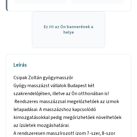
Ez itt az Ön bannerének a
helye
Leírás
Csipak Zoltán gyógymasszőr
Gyógy masszázst vállalok Budapest két
szakrendelőjében, illetve az Ön otthonában is!
Rendszeres masszázzsal megelőzhetőek az izmok
letapadásai. A masszázshoz kapcsolódó
kimozgatásokkal pedig megőrizhetőek növelhetőek
az ízületek mozgáshatárai.
A rendszeresen masszírozott izom 7-szer, 8-szor