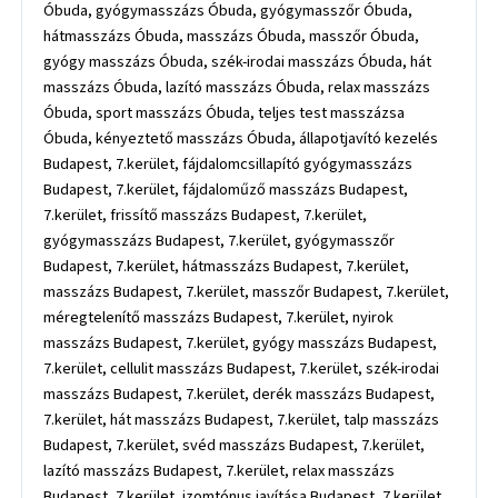
Óbuda, gyógymasszázs Óbuda, gyógymasszőr Óbuda,
hátmasszázs Óbuda, masszázs Óbuda, masszőr Óbuda,
gyógy masszázs Óbuda, szék-irodai masszázs Óbuda, hát
masszázs Óbuda, lazító masszázs Óbuda, relax masszázs
Óbuda, sport masszázs Óbuda, teljes test masszázsa
Óbuda, kényeztető masszázs Óbuda, állapotjavító kezelés
Budapest, 7.kerület, fájdalomcsillapító gyógymasszázs
Budapest, 7.kerület, fájdaloműző masszázs Budapest,
7.kerület, frissítő masszázs Budapest, 7.kerület,
gyógymasszázs Budapest, 7.kerület, gyógymasszőr
Budapest, 7.kerület, hátmasszázs Budapest, 7.kerület,
masszázs Budapest, 7.kerület, masszőr Budapest, 7.kerület,
méregtelenítő masszázs Budapest, 7.kerület, nyirok
masszázs Budapest, 7.kerület, gyógy masszázs Budapest,
7.kerület, cellulit masszázs Budapest, 7.kerület, szék-irodai
masszázs Budapest, 7.kerület, derék masszázs Budapest,
7.kerület, hát masszázs Budapest, 7.kerület, talp masszázs
Budapest, 7.kerület, svéd masszázs Budapest, 7.kerület,
lazító masszázs Budapest, 7.kerület, relax masszázs
Budapest, 7.kerület, izomtónus javítása Budapest, 7.kerület,