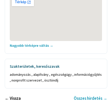
Nagyobb térképre váltás →
Szakterületek, keresőszavak
adományozás , alapítvány , egészségügy , információgyűjtés
, nonprofit szervezet , ösztöndíj
← Vissza
Összes hirdetés →