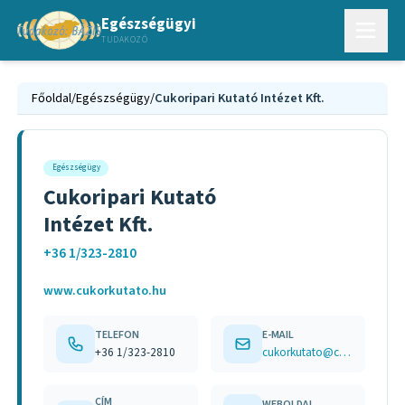
Egészségügyi
TUDAKOZÓ
Főoldal
/
Egészségügy
/
Cukoripari Kutató Intézet Kft.
Egészségügy
Cukoripari Kutató
Intézet Kft.
+36 1/323-2810
www.cukorkutato.hu
TELEFON
E-MAIL
+36 1/323-2810
cukorkutato@cukorkutato.hu
CÍM
WEBOLDAL