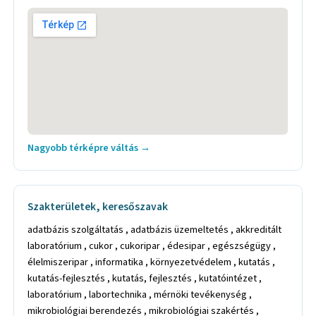
Nagyobb térképre váltás →
Szakterületek, keresőszavak
adatbázis szolgáltatás , adatbázis üzemeltetés , akkreditált
laboratórium , cukor , cukoripar , édesipar , egészségügy ,
élelmiszeripar , informatika , környezetvédelem , kutatás ,
kutatás-fejlesztés , kutatás, fejlesztés , kutatóintézet ,
laboratórium , labortechnika , mérnöki tevékenység ,
mikrobiológiai berendezés , mikrobiológiai szakértés ,