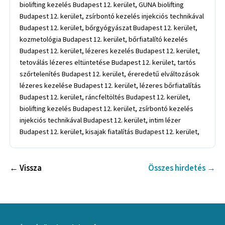
biolifting kezelés Budapest 12. kerület, GUNA biolifting
Budapest 12. kerület, zsírbontó kezelés injekciós technikával
Budapest 12. kerület, bőrgyógyászat Budapest 12. kerület,
kozmetológia Budapest 12. kerület, bőrfiatalító kezelés
Budapest 12. kerület, lézeres kezelés Budapest 12. kerület,
tetoválás lézeres eltüntetése Budapest 12. kerület, tartós
szőrtelenítés Budapest 12. kerület, éreredetű elváltozások
lézeres kezelése Budapest 12. kerület, lézeres bőrfiatalítás
Budapest 12. kerület, ráncfeltöltés Budapest 12. kerület,
biolifting kezelés Budapest 12. kerület, zsírbontó kezelés
injekciós technikával Budapest 12. kerület, intim lézer
Budapest 12. kerület, kisajak fiatalítás Budapest 12. kerület,
← Vissza
Összes hirdetés →