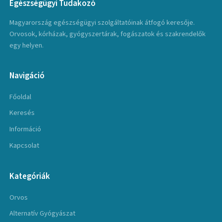
Egészségügyi Tudakozó
Magyarország egészségügyi szolgáltatóinak átfogó keresője.
Orvosok, kórházak, gyógyszertárak, fogászatok és szakrendelők
egy helyen.
Navigáció
Főoldal
Keresés
Információ
Kapcsolat
Kategóriák
Orvos
Alternatív Gyógyászat