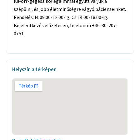
fül-orr-gégész kollégáimmal együtt várjuk a
szépülni, és jobb életminőségre vágyó pácienseinket.
Rendelés: H: 09.00-12.00-ig; Cs:14.00-18.00-ig.
Bejelentkezés előzetesen, telefonon +36-30-207-
0751
Helyszín a térképen