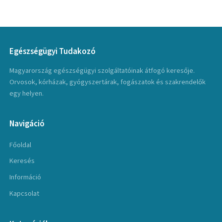
Egészségügyi Tudakozó
Magyarország egészségügyi szolgáltatóinak átfogó keresője.
Orvosok, kórházak, gyógyszertárak, fogászatok és szakrendelők
egy helyen.
Navigáció
Főoldal
Keresés
Információ
Kapcsolat