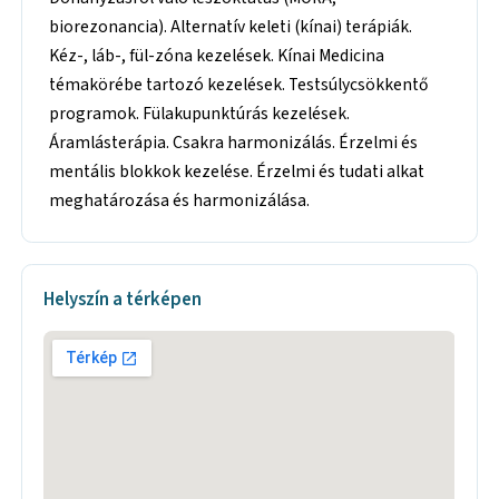
biorezonancia). Alternatív keleti (kínai) terápiák.
Kéz-, láb-, fül-zóna kezelések. Kínai Medicina
témakörébe tartozó kezelések. Testsúlycsökkentő
programok. Fülakupunktúrás kezelések.
Áramlásterápia. Csakra harmonizálás. Érzelmi és
mentális blokkok kezelése. Érzelmi és tudati alkat
meghatározása és harmonizálása.
Helyszín a térképen