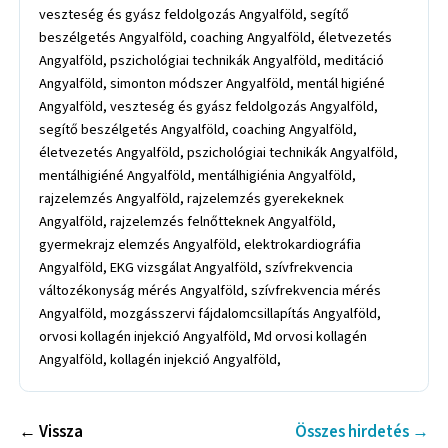
← Vissza
Összes hirdetés →