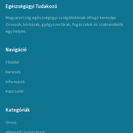
Egészségügyi Tudakozó
Magyarország egészségügyi szolgáltatóinak átfogó keresője.
Orvosok, kórházak, gyógyszertárak, fogászatok és szakrendelők
egy helyen.
Navigáció
Főoldal
Keresés
Információ
Kapcsolat
Kategóriák
Orvos
Alternatív Gyógyászat