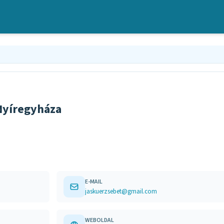
 Nyíregyháza
E-MAIL
jaskuerzsebet@gmail.com
WEBOLDAL