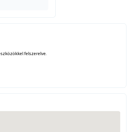
szközökkel felszerelve.