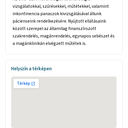
vizsgálatokkal, szűrésekkel, műtétekkel, valamint
inkontinencia panaszok kivizsgálásával állunk
pácienseink rendelkezésére. Nyújtott ellátásaink
között szerepel az államilag finanszírozott
szakrendelés, magánrendelés, egynapos sebészet és
a magánklinikán elvégzett műtétek is.
Helyszín a térképen