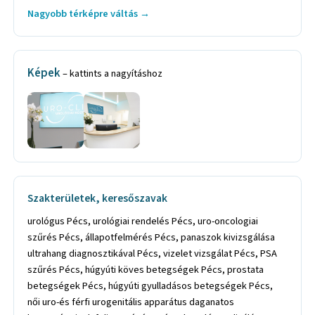
Nagyobb térképre váltás →
Képek
– kattints a nagyításhoz
Szakterületek, keresőszavak
urológus Pécs, urológiai rendelés Pécs, uro-oncologiai
szűrés Pécs, állapotfelmérés Pécs, panaszok kivizsgálása
ultrahang diagnosztikával Pécs, vizelet vizsgálat Pécs, PSA
szűrés Pécs, húgyúti köves betegségek Pécs, prostata
betegségek Pécs, húgyúti gyulladásos betegségek Pécs,
női uro-és férfi urogenitális apparátus daganatos