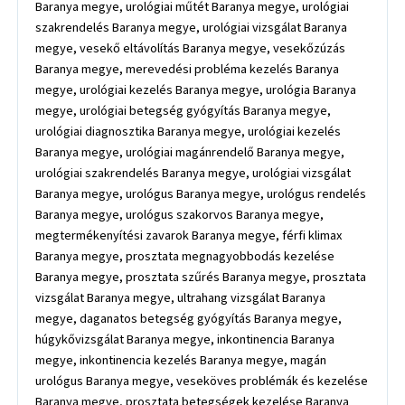
Baranya megye, urológiai műtét Baranya megye, urológiai
szakrendelés Baranya megye, urológiai vizsgálat Baranya
megye, vesekő eltávolítás Baranya megye, vesekőzúzás
Baranya megye, merevedési probléma kezelés Baranya
megye, urológiai kezelés Baranya megye, urológia Baranya
megye, urológiai betegség gyógyítás Baranya megye,
urológiai diagnosztika Baranya megye, urológiai kezelés
Baranya megye, urológiai magánrendelő Baranya megye,
urológiai szakrendelés Baranya megye, urológiai vizsgálat
Baranya megye, urológus Baranya megye, urológus rendelés
Baranya megye, urológus szakorvos Baranya megye,
megtermékenyítési zavarok Baranya megye, férfi klimax
Baranya megye, prosztata megnagyobbodás kezelése
Baranya megye, prosztata szűrés Baranya megye, prosztata
vizsgálat Baranya megye, ultrahang vizsgálat Baranya
megye, daganatos betegség gyógyítás Baranya megye,
húgykővizsgálat Baranya megye, inkontinencia Baranya
megye, inkontinencia kezelés Baranya megye, magán
urológus Baranya megye, veseköves problémák és kezelése
Baranya megye, prosztata betegségek kezelése Baranya