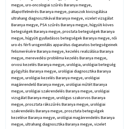
megye, uro-oncologiai szűrés Baranya megye,
állapotfelmérés Baranya megye, panaszok kivizsgálása
ultrahang diagnosztikával Baranya megye, vizelet vizsgálat
Baranya megye, PSA szűrés Baranya megye, húgyúti köves
betegségek Baranya megye, prostata betegségek Baranya
megye, húgyúti gyulladásos betegségek Baranya megye, női
uro-és férfi urogenitális apparátus daganatos betegségeinek
felismerésére Baranya megye, kezelés realizálása Baranya
megye, merevedési probléma kezelés Baranya megye,
orvosi kezelés Baranya megye, urológia, urológiai betegség
gyógyítás Baranya megye, urológiai diagnosztika Baranya
megye, urológiai kezelés Baranya megye, urológiai
magánrendelő Baranya megye, urológiai műtét Baranya
megye, urológiai szakrendelés Baranya megye, urológiai
vizsgálat Baranya megye, urológus szakorvos Baranya
megye, prosztata rákszűrés Baranya megye, urológiai
szakrendelés Baranya megye, prosztata betegségek
kezelése Baranya megye, urológiai magánrendelés Baranya
megye, ultrahang diagnosztika Baranya megye, vizelet