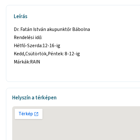
Leírás
Dr. Fatán István akupunktőr Bábolna
Rendelési idő:
Hétfő-Szerda:12-16-ig
Kedd,Csütörtök,Péntek: 8-12-ig
Márkák:RAIN
Helyszín a térképen