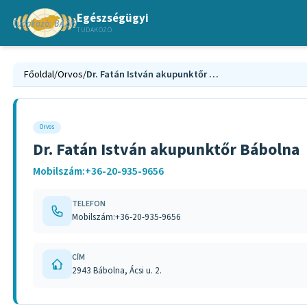
Egészségügyi
TUDAKOZÓ
Főoldal
/
Orvos
/
Dr. Fatán István akupunktőr Bábolna
Orvos
Dr. Fatán István akupunktőr Bábolna
Mobilszám:+36-20-935-9656
TELEFON
Mobilszám:+36-20-935-9656
CÍM
2943 Bábolna, Ácsi u. 2.