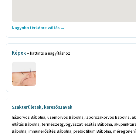
Nagyobb térképre váltás →
Képek
– kattints a nagyításhoz
Szakterületek, keresőszavak
háziorvos Bábolna, üzemorvos Bábolna, laborszakorvos Bábolna, aku
ellátás Bábolna, természetgyógyászati ellátás Bábolna, akupunkturá
Bábolna, immunerősítés Bábolna, prebiotikum Bábolna, méregtelenít