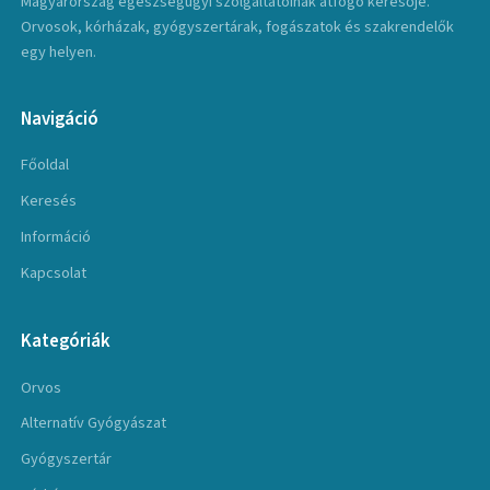
Magyarország egészségügyi szolgáltatóinak átfogó keresője.
Orvosok, kórházak, gyógyszertárak, fogászatok és szakrendelők
egy helyen.
Navigáció
Főoldal
Keresés
Információ
Kapcsolat
Kategóriák
Orvos
Alternatív Gyógyászat
Gyógyszertár