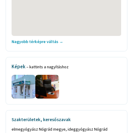
Nagyobb térképre váltás →
Képek
– kattints a nagyításhoz
Szakterületek, keresőszavak
elmegyógyász Nógrád megye, ideggyógyász Nógrád