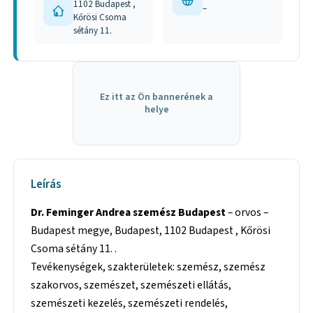
1102 Budapest ,
–
Kőrösi Csoma
sétány 11.
Ez itt az Ön bannerének a
helye
Leírás
Dr. Feminger Andrea szemész Budapest
– orvos –
Budapest megye, Budapest, 1102 Budapest , Kőrösi
Csoma sétány 11. .
Tevékenységek, szakterületek: szemész, szemész
szakorvos, szemészet, szemészeti ellátás,
szemészeti kezelés, szemészeti rendelés,