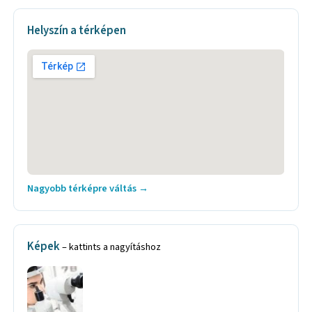
Helyszín a térképen
Nagyobb térképre váltás →
Képek
– kattints a nagyításhoz