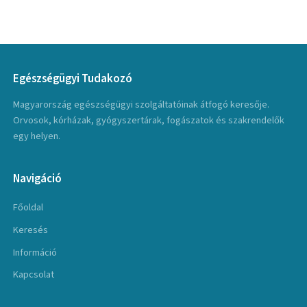
Egészségügyi Tudakozó
Magyarország egészségügyi szolgáltatóinak átfogó keresője.
Orvosok, kórházak, gyógyszertárak, fogászatok és szakrendelők
egy helyen.
Navigáció
Főoldal
Keresés
Információ
Kapcsolat