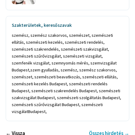
Szakterületek, keresőszavak
szemész, szemész szakorvos, szemészet, szemészeti
ellátás, szemészeti kezelés, szemészeti rendelés,
szemészeti szakrendelés, szemészeti szakvizsgálat,
szemészeti szűrővizsgálat, szemészeti vizsgálat,
szemfenék vizsgálat, szemnyomás mérés, szemvizsgálat
Budapest,szem gyulladás, szemész, szemész szakorvos,
szemészet, szemészeti beavatkozás, szemészeti ellátás,
szemészeti kezelés Budapest, szemészeti rendelés
Budapest, szemészeti szakrendelés Budapest, szemészeti
szakvizsgálat Budapest, szemészeti szolgáltatás Budapest,
szemészeti szűrővizsgálat Budapest, szemészeti
vizsgálatBudapest,
← Vissza
Összes hirdetés →