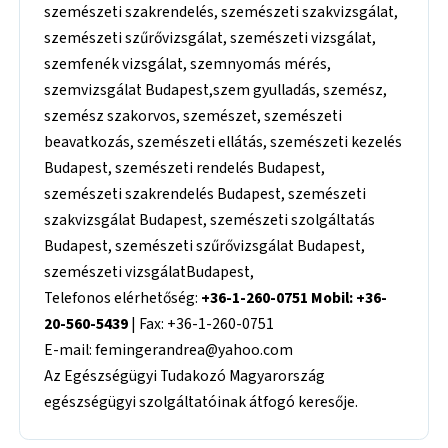
szemészeti szakrendelés, szemészeti szakvizsgálat,
szemészeti szűrővizsgálat, szemészeti vizsgálat,
szemfenék vizsgálat, szemnyomás mérés,
szemvizsgálat Budapest,szem gyulladás, szemész,
szemész szakorvos, szemészet, szemészeti
beavatkozás, szemészeti ellátás, szemészeti kezelés
Budapest, szemészeti rendelés Budapest,
szemészeti szakrendelés Budapest, szemészeti
szakvizsgálat Budapest, szemészeti szolgáltatás
Budapest, szemészeti szűrővizsgálat Budapest,
szemészeti vizsgálatBudapest,
Telefonos elérhetőség:
+36-1-260-0751 Mobil: +36-
20-560-5439
| Fax: +36-1-260-0751
E-mail: femingerandrea@yahoo.com
Az Egészségügyi Tudakozó Magyarország
egészségügyi szolgáltatóinak átfogó keresője.