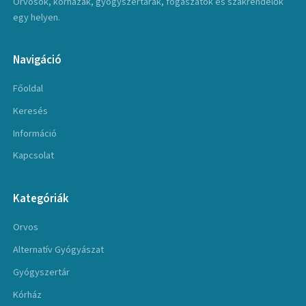
Orvosok, kórházak, gyógyszertárak, fogászatok és szakrendelők
egy helyen.
Navigáció
Főoldal
Keresés
Információ
Kapcsolat
Kategóriák
Orvos
Alternatív Gyógyászat
Gyógyszertár
Kórház