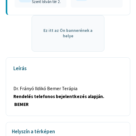
Szent István tér 2.
Ez itt az Ön bannerének a
helye
Leírás
Dr. Frányó Ildikó Bemer Terápia
Rendelés telefonos bejelentkezés alapján.
BEMER
Helyszín a térképen