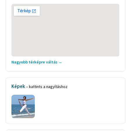
Nagyobb térképre váltás →
Képek
– kattints a nagyításhoz