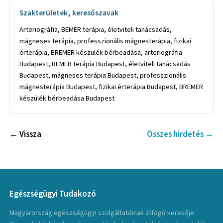
Szakterületek, keresőszavak
Arteriográfia, BEMER terápia, életviteli tanácsadás,
mágneses terápia, professzionális mágnesterápia, fizikai
érterápia, BREMER készülék bérbeadása, arteriográfia
Budapest, BEMER terápia Budapest, életviteli tanácsadás
Budapest, mágneses terápia Budapest, professzionális
mágnesterápia Budapest, fizikai érterápia Budapest, BREMER
készülék bérbeadása Budapest
← Vissza
Összes hirdetés →
Egészségügyi Tudakozó
Magyarország egészségügyi szolgáltatóinak átfogó keresője.