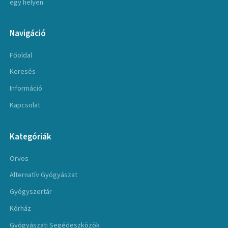
egy helyen.
Navigáció
Főoldal
Keresés
Információ
Kapcsolat
Kategóriák
Orvos
Alternatív Gyógyászat
Gyógyszertár
Kórház
Gyógyászati Segédeszközök