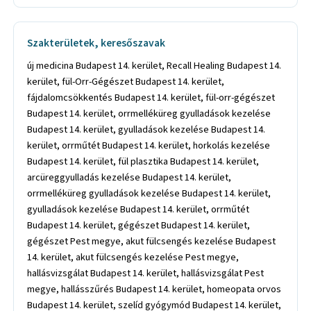
Szakterületek, keresőszavak
új medicina Budapest 14. kerület, Recall Healing Budapest 14.
kerület, fül-Orr-Gégészet Budapest 14. kerület,
fájdalomcsökkentés Budapest 14. kerület, fül-orr-gégészet
Budapest 14. kerület, orrmelléküreg gyulladások kezelése
Budapest 14. kerület, gyulladások kezelése Budapest 14.
kerület, orrműtét Budapest 14. kerület, horkolás kezelése
Budapest 14. kerület, fül plasztika Budapest 14. kerület,
arcüreggyulladás kezelése Budapest 14. kerület,
orrmelléküreg gyulladások kezelése Budapest 14. kerület,
gyulladások kezelése Budapest 14. kerület, orrműtét
Budapest 14. kerület, gégészet Budapest 14. kerület,
gégészet Pest megye, akut fülcsengés kezelése Budapest
14. kerület, akut fülcsengés kezelése Pest megye,
hallásvizsgálat Budapest 14. kerület, hallásvizsgálat Pest
megye, hallásszűrés Budapest 14. kerület, homeopata orvos
Budapest 14. kerület, szelíd gyógymód Budapest 14. kerület,