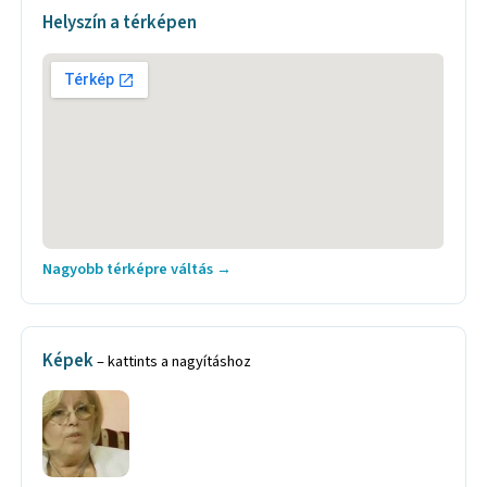
Helyszín a térképen
Nagyobb térképre váltás →
Képek
– kattints a nagyításhoz