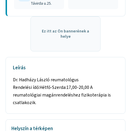
Távirda u.25.
Ez itt az Ön bannerének a
helye
Leírás
Dr. Hadházy László reumatológus
Rendelési ídő:Hétfő-Szerda:17,00-20,00 A
reumatológiai magánrendeléshez fizikoterápia is
csatlakozik.
Helyszín a térképen