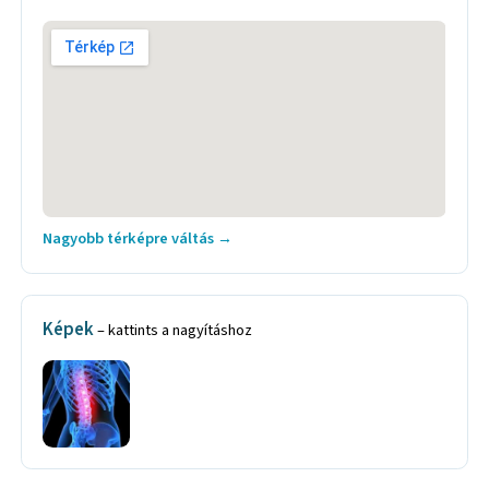
Nagyobb térképre váltás →
Képek
– kattints a nagyításhoz