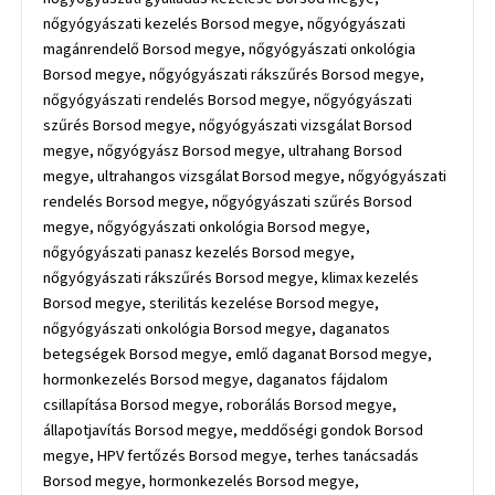
nőgyógyászati kezelés Borsod megye, nőgyógyászati
magánrendelő Borsod megye, nőgyógyászati onkológia
Borsod megye, nőgyógyászati rákszűrés Borsod megye,
nőgyógyászati rendelés Borsod megye, nőgyógyászati
szűrés Borsod megye, nőgyógyászati vizsgálat Borsod
megye, nőgyógyász Borsod megye, ultrahang Borsod
megye, ultrahangos vizsgálat Borsod megye, nőgyógyászati
rendelés Borsod megye, nőgyógyászati szűrés Borsod
megye, nőgyógyászati onkológia Borsod megye,
nőgyógyászati panasz kezelés Borsod megye,
nőgyógyászati rákszűrés Borsod megye, klimax kezelés
Borsod megye, sterilitás kezelése Borsod megye,
nőgyógyászati onkológia Borsod megye, daganatos
betegségek Borsod megye, emlő daganat Borsod megye,
hormonkezelés Borsod megye, daganatos fájdalom
csillapítása Borsod megye, roborálás Borsod megye,
állapotjavítás Borsod megye, meddőségi gondok Borsod
megye, HPV fertőzés Borsod megye, terhes tanácsadás
Borsod megye, hormonkezelés Borsod megye,