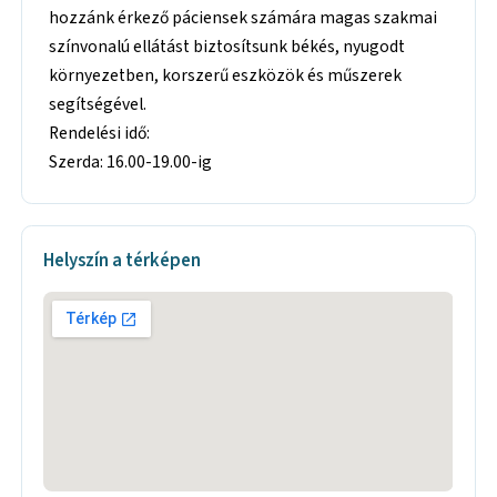
hozzánk érkező páciensek számára magas szakmai
színvonalú ellátást biztosítsunk békés, nyugodt
környezetben, korszerű eszközök és műszerek
segítségével.
Rendelési idő:
Szerda: 16.00-19.00-ig
Helyszín a térképen