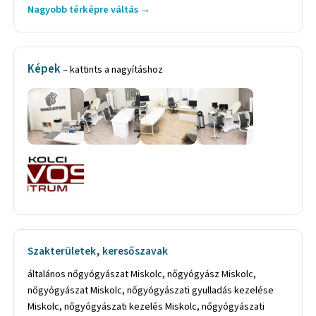
Nagyobb térképre váltás →
Képek
– kattints a nagyításhoz
Szakterületek, keresőszavak
általános nőgyógyászat Miskolc, nőgyógyász Miskolc,
nőgyógyászat Miskolc, nőgyógyászati gyulladás kezelése
Miskolc, nőgyógyászati kezelés Miskolc, nőgyógyászati