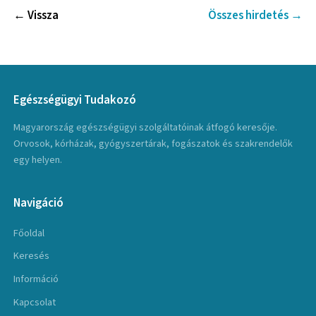
← Vissza
Összes hirdetés →
Egészségügyi Tudakozó
Magyarország egészségügyi szolgáltatóinak átfogó keresője.
Orvosok, kórházak, gyógyszertárak, fogászatok és szakrendelők
egy helyen.
Navigáció
Főoldal
Keresés
Információ
Kapcsolat