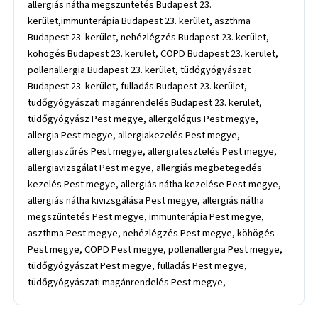
allergiás nátha megszüntetés Budapest 23.
kerület,immunterápia Budapest 23. kerület, aszthma
Budapest 23. kerület, nehézlégzés Budapest 23. kerület,
köhögés Budapest 23. kerület, COPD Budapest 23. kerület,
pollenallergia Budapest 23. kerület, tüdőgyógyászat
Budapest 23. kerület, fulladás Budapest 23. kerület,
tüdőgyógyászati magánrendelés Budapest 23. kerület,
tüdőgyógyász Pest megye, allergológus Pest megye,
allergia Pest megye, allergiakezelés Pest megye,
allergiaszűrés Pest megye, allergiatesztelés Pest megye,
allergiavizsgálat Pest megye, allergiás megbetegedés
kezelés Pest megye, allergiás nátha kezelése Pest megye,
allergiás nátha kivizsgálása Pest megye, allergiás nátha
megszüntetés Pest megye, immunterápia Pest megye,
aszthma Pest megye, nehézlégzés Pest megye, köhögés
Pest megye, COPD Pest megye, pollenallergia Pest megye,
tüdőgyógyászat Pest megye, fulladás Pest megye,
tüdőgyógyászati magánrendelés Pest megye,