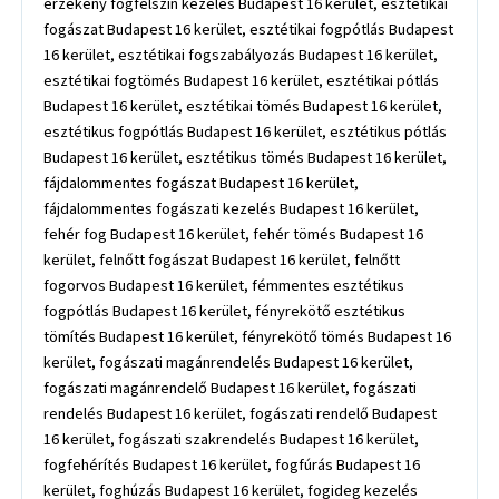
érzékeny fogfelszín kezelés Budapest 16 kerület, esztétikai
fogászat Budapest 16 kerület, esztétikai fogpótlás Budapest
16 kerület, esztétikai fogszabályozás Budapest 16 kerület,
esztétikai fogtömés Budapest 16 kerület, esztétikai pótlás
Budapest 16 kerület, esztétikai tömés Budapest 16 kerület,
esztétikus fogpótlás Budapest 16 kerület, esztétikus pótlás
Budapest 16 kerület, esztétikus tömés Budapest 16 kerület,
fájdalommentes fogászat Budapest 16 kerület,
fájdalommentes fogászati kezelés Budapest 16 kerület,
fehér fog Budapest 16 kerület, fehér tömés Budapest 16
kerület, felnőtt fogászat Budapest 16 kerület, felnőtt
fogorvos Budapest 16 kerület, fémmentes esztétikus
fogpótlás Budapest 16 kerület, fényrekötő esztétikus
tömítés Budapest 16 kerület, fényrekötő tömés Budapest 16
kerület, fogászati magánrendelés Budapest 16 kerület,
fogászati magánrendelő Budapest 16 kerület, fogászati
rendelés Budapest 16 kerület, fogászati rendelő Budapest
16 kerület, fogászati szakrendelés Budapest 16 kerület,
fogfehérítés Budapest 16 kerület, fogfúrás Budapest 16
kerület, foghúzás Budapest 16 kerület, fogideg kezelés