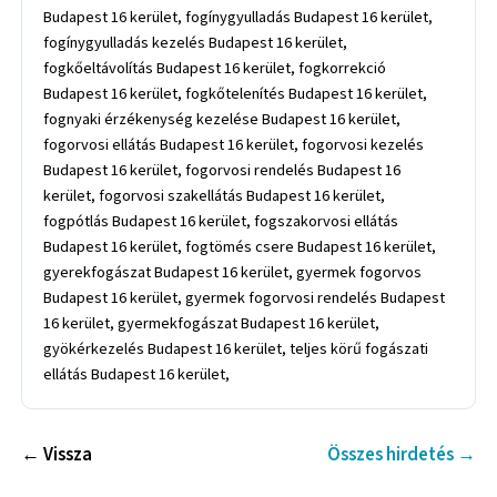
Budapest 16 kerület, fogínygyulladás Budapest 16 kerület,
fogínygyulladás kezelés Budapest 16 kerület,
fogkőeltávolítás Budapest 16 kerület, fogkorrekció
Budapest 16 kerület, fogkőtelenítés Budapest 16 kerület,
fognyaki érzékenység kezelése Budapest 16 kerület,
fogorvosi ellátás Budapest 16 kerület, fogorvosi kezelés
Budapest 16 kerület, fogorvosi rendelés Budapest 16
kerület, fogorvosi szakellátás Budapest 16 kerület,
fogpótlás Budapest 16 kerület, fogszakorvosi ellátás
Budapest 16 kerület, fogtömés csere Budapest 16 kerület,
gyerekfogászat Budapest 16 kerület, gyermek fogorvos
Budapest 16 kerület, gyermek fogorvosi rendelés Budapest
16 kerület, gyermekfogászat Budapest 16 kerület,
gyökérkezelés Budapest 16 kerület, teljes körű fogászati
ellátás Budapest 16 kerület,
← Vissza
Összes hirdetés →