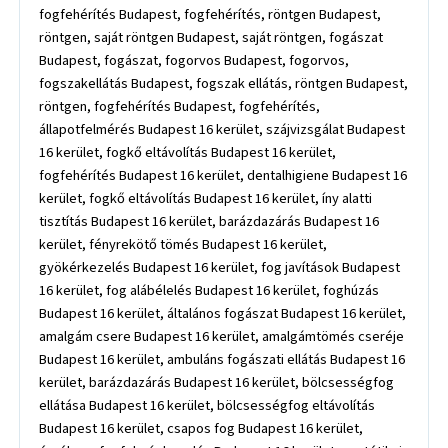
fogfehérítés Budapest, fogfehérítés, röntgen Budapest,
röntgen, saját röntgen Budapest, saját röntgen, fogászat
Budapest, fogászat, fogorvos Budapest, fogorvos,
fogszakellátás Budapest, fogszak ellátás, röntgen Budapest,
röntgen, fogfehérítés Budapest, fogfehérítés,
állapotfelmérés Budapest 16 kerület, szájvizsgálat Budapest
16 kerület, fogkő eltávolítás Budapest 16 kerület,
fogfehérítés Budapest 16 kerület, dentalhigiene Budapest 16
kerület, fogkő eltávolítás Budapest 16 kerület, íny alatti
tisztítás Budapest 16 kerület, barázdazárás Budapest 16
kerület, fényrekötő tömés Budapest 16 kerület,
gyökérkezelés Budapest 16 kerület, fog javítások Budapest
16 kerület, fog alábélelés Budapest 16 kerület, foghúzás
Budapest 16 kerület, általános fogászat Budapest 16 kerület,
amalgám csere Budapest 16 kerület, amalgámtömés cseréje
Budapest 16 kerület, ambuláns fogászati ellátás Budapest 16
kerület, barázdazárás Budapest 16 kerület, bölcsességfog
ellátása Budapest 16 kerület, bölcsességfog eltávolítás
Budapest 16 kerület, csapos fog Budapest 16 kerület,