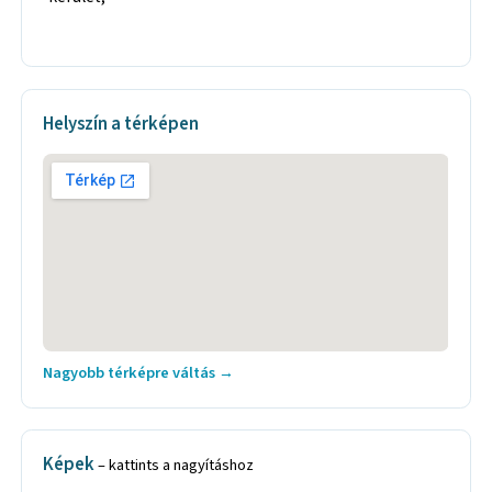
Helyszín a térképen
Nagyobb térképre váltás →
Képek
– kattints a nagyításhoz