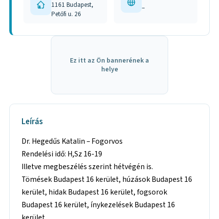
1161 Budapest,
–
Petőfi u. 26
Ez itt az Ön bannerének a
helye
Leírás
Dr. Hegedűs Katalin – Fogorvos
Rendelési idő: H,Sz 16-19
Illetve megbeszélés szerint hétvégén is.
Tömések Budapest 16 kerület, húzások Budapest 16
kerület, hidak Budapest 16 kerület, fogsorok
Budapest 16 kerület, ínykezelések Budapest 16
kerület,