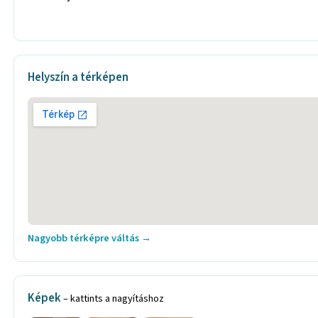
Helyszín a térképen
Nagyobb térképre váltás →
Képek
– kattints a nagyításhoz