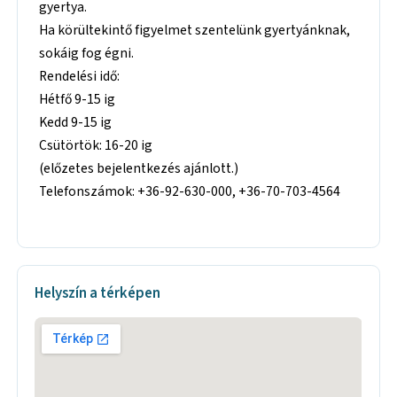
gyertya.
Ha körültekintő figyelmet szentelünk gyertyánknak,
sokáig fog égni.
Rendelési idő:
Hétfő 9-15 ig
Kedd 9-15 ig
Csütörtök: 16-20 ig
(előzetes bejelentkezés ajánlott.)
Telefonszámok: +36-92-630-000, +36-70-703-4564
Helyszín a térképen