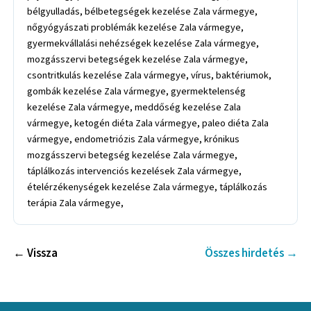
bélgyulladás, bélbetegségek kezelése Zala vármegye,
nőgyógyászati problémák kezelése Zala vármegye,
gyermekvállalási nehézségek kezelése Zala vármegye,
mozgásszervi betegségek kezelése Zala vármegye,
csontritkulás kezelése Zala vármegye, vírus, baktériumok,
gombák kezelése Zala vármegye, gyermektelenség
kezelése Zala vármegye, meddőség kezelése Zala
vármegye, ketogén diéta Zala vármegye, paleo diéta Zala
vármegye, endometriózis Zala vármegye, krónikus
mozgásszervi betegség kezelése Zala vármegye,
táplálkozás intervenciós kezelések Zala vármegye,
ételérzékenységek kezelése Zala vármegye, táplálkozás
terápia Zala vármegye,
← Vissza
Összes hirdetés →