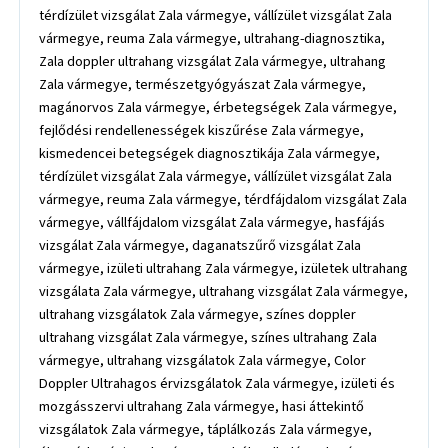
térdízület vizsgálat Zala vármegye, vállízület vizsgálat Zala
vármegye, reuma Zala vármegye, ultrahang-diagnosztika,
Zala doppler ultrahang vizsgálat Zala vármegye, ultrahang
Zala vármegye, természetgyógyászat Zala vármegye,
magánorvos Zala vármegye, érbetegségek Zala vármegye,
fejlődési rendellenességek kiszűrése Zala vármegye,
kismedencei betegségek diagnosztikája Zala vármegye,
térdízület vizsgálat Zala vármegye, vállízület vizsgálat Zala
vármegye, reuma Zala vármegye, térdfájdalom vizsgálat Zala
vármegye, vállfájdalom vizsgálat Zala vármegye, hasfájás
vizsgálat Zala vármegye, daganatszűrő vizsgálat Zala
vármegye, izületi ultrahang Zala vármegye, izületek ultrahang
vizsgálata Zala vármegye, ultrahang vizsgálat Zala vármegye,
ultrahang vizsgálatok Zala vármegye, színes doppler
ultrahang vizsgálat Zala vármegye, színes ultrahang Zala
vármegye, ultrahang vizsgálatok Zala vármegye, Color
Doppler Ultrahagos érvizsgálatok Zala vármegye, izületi és
mozgásszervi ultrahang Zala vármegye, hasi áttekintő
vizsgálatok Zala vármegye, táplálkozás Zala vármegye,