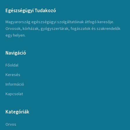
Egészségügyi Tudakozó
Magyarország egészségügyi szolgáltatóinak átfogó keresője.
Orvosok, kórházak, gyógyszertárak, fogászatok és szakrendelők
egy helyen.
Navigáció
Főoldal
Keresés
Információ
Kapcsolat
Kategóriák
Orvos