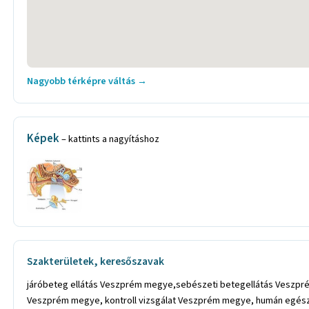
Nagyobb térképre váltás →
Képek
– kattints a nagyításhoz
Szakterületek, keresőszavak
járóbeteg ellátás Veszprém megye,sebészeti betegellátás Veszp
Veszprém megye, kontroll vizsgálat Veszprém megye, humán egés