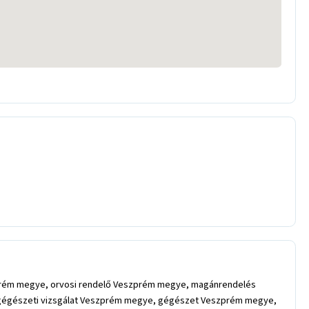
prém megye, orvosi rendelő Veszprém megye, magánrendelés
-gégészeti vizsgálat Veszprém megye, gégészet Veszprém megye,