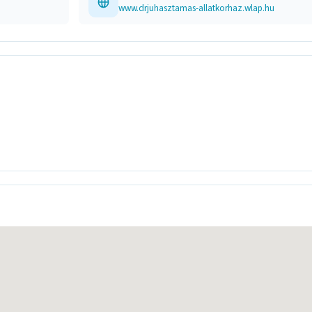
www.drjuhasztamas-allatkorhaz.wlap.hu