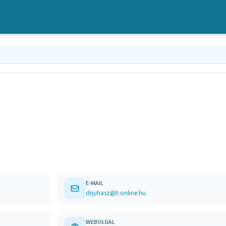
E-MAIL
drjuhasz@t-online.hu
WEBOLDAL