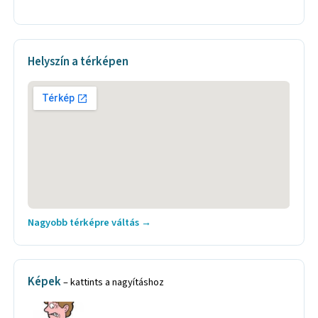
Helyszín a térképen
Nagyobb térképre váltás →
Képek
– kattints a nagyításhoz