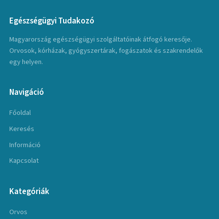
Egészségügyi Tudakozó
Magyarország egészségügyi szolgáltatóinak átfogó keresője.
Orvosok, kórházak, gyógyszertárak, fogászatok és szakrendelők
egy helyen.
Navigáció
Főoldal
Keresés
Információ
Kapcsolat
Kategóriák
Orvos