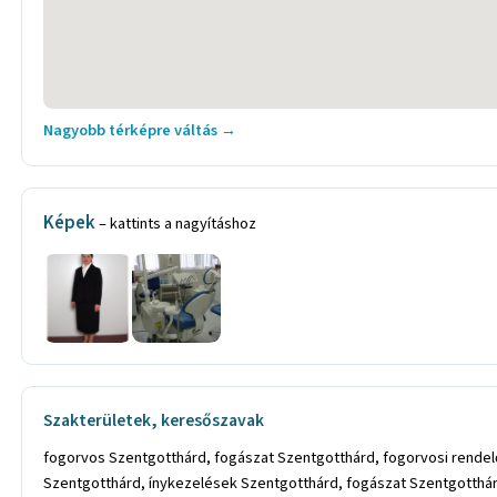
Nagyobb térképre váltás →
Képek
– kattints a nagyításhoz
Szakterületek, keresőszavak
fogorvos Szentgotthárd, fogászat Szentgotthárd, fogorvosi rende
Szentgotthárd, ínykezelések Szentgotthárd, fogászat Szentgotthárd