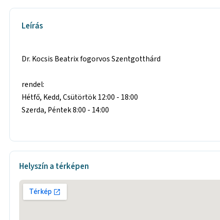
Leírás
Dr. Kocsis Beatrix fogorvos Szentgotthárd
rendel:
Hétfő, Kedd, Csütörtök 12:00 - 18:00
Szerda, Péntek 8:00 - 14:00
Helyszín a térképen