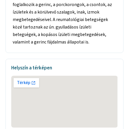
foglalkozik a gerinc, a porckorongok, a csontok, az
ízületek és a körülvevő szalagok, inak, izmok
megbetegedéseivel. A reumatológiai betegségek
közé tartoznak az ún. gyulladásos ízületi
betegségek, a kopásos ízületi megbetegedések,
valamint a gerinc fájdalmas állapotai is.
Helyszín a térképen