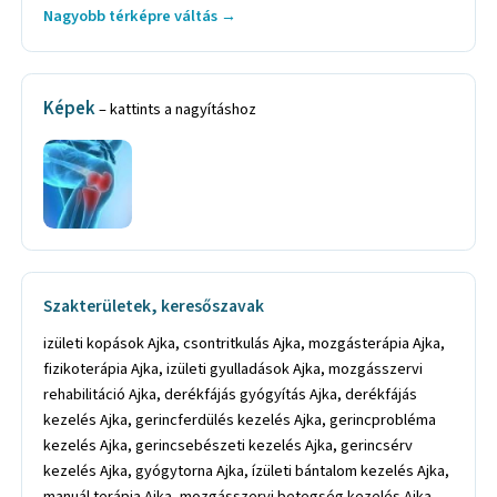
Nagyobb térképre váltás →
Képek
– kattints a nagyításhoz
Szakterületek, keresőszavak
izületi kopások Ajka, csontritkulás Ajka, mozgásterápia Ajka,
fizikoterápia Ajka, izületi gyulladások Ajka, mozgásszervi
rehabilitáció Ajka, derékfájás gyógyítás Ajka, derékfájás
kezelés Ajka, gerincferdülés kezelés Ajka, gerincprobléma
kezelés Ajka, gerincsebészeti kezelés Ajka, gerincsérv
kezelés Ajka, gyógytorna Ajka, ízületi bántalom kezelés Ajka,
manuál terápia Ajka, mozgásszervi betegség kezelés Ajka,