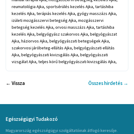
reumatológia Ajka, sportsérülés kezelés Ajka, tartáshiba
kezelés Ajka, terápiás kezelés Ajka, gyógy masszázs Ajka,
izületi mozgásszervi betegség Ajka, mozgásszervi
betegség kezelés Ajka, orvosi masszázs Ajka, tartáshiba
kezelés Ajka, belgyógyász szakorvos Ajka, belgyógyászat
Ajka, háziorvos Ajka, belgyógyászati betegségek Ajka,
szakorvosi járóbeteg-ellátás Ajka, belgyógyászati ellátás
Ajka, belgyógyászati kivizsgálás Ajka, belgyógyászati
vizsgálat Ajka, teljes körű belgyógyászati kivizsgálás Ajka,
← Vissza
Összes hirdetés →
Egészségügyi Tudakozó
Magyarország egészségügyi szolgáltatóinak átfogó keresője.