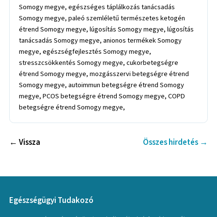
Somogy megye, egészséges táplálkozás tanácsadás
Somogy megye, paleó szemléletű természetes ketogén
étrend Somogy megye, lúgosítás Somogy megye, lúgosítás
tanácsadás Somogy megye, anionos termékek Somogy
megye, egészségfejlesztés Somogy megye,
stresszcsökkentés Somogy megye, cukorbetegségre
étrend Somogy megye, mozgásszervi betegségre étrend
Somogy megye, autoimmun betegségre étrend Somogy
megye, PCOS betegségre étrend Somogy megye, COPD
betegségre étrend Somogy megye,
← Vissza
Összes hirdetés →
Egészségügyi Tudakozó