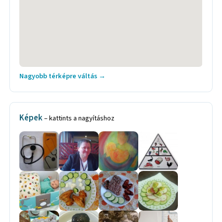
Nagyobb térképre váltás →
Képek
– kattints a nagyításhoz