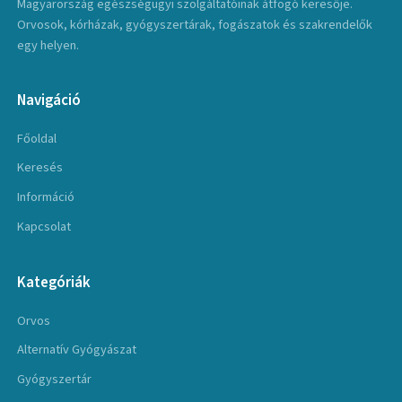
Magyarország egészségügyi szolgáltatóinak átfogó keresője.
Orvosok, kórházak, gyógyszertárak, fogászatok és szakrendelők
egy helyen.
Navigáció
Főoldal
Keresés
Információ
Kapcsolat
Kategóriák
Orvos
Alternatív Gyógyászat
Gyógyszertár