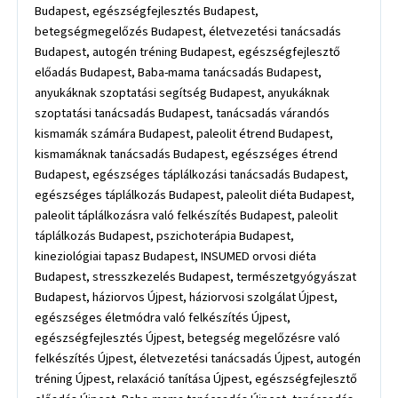
Budapest, egészségfejlesztés Budapest,
betegségmegelőzés Budapest, életvezetési tanácsadás
Budapest, autogén tréning Budapest, egészségfejlesztő
előadás Budapest, Baba-mama tanácsadás Budapest,
anyukáknak szoptatási segítség Budapest, anyukáknak
szoptatási tanácsadás Budapest, tanácsadás várandós
kismamák számára Budapest, paleolit étrend Budapest,
kismamáknak tanácsadás Budapest, egészséges étrend
Budapest, egészséges táplálkozási tanácsadás Budapest,
egészséges táplálkozás Budapest, paleolit diéta Budapest,
paleolit táplálkozásra való felkészítés Budapest, paleolit
táplálkozás Budapest, pszichoterápia Budapest,
kineziológiai tapasz Budapest, INSUMED orvosi diéta
Budapest, stresszkezelés Budapest, természetgyógyászat
Budapest, háziorvos Újpest, háziorvosi szolgálat Újpest,
egészséges életmódra való felkészítés Újpest,
egészségfejlesztés Újpest, betegség megelőzésre való
felkészítés Újpest, életvezetési tanácsadás Újpest, autogén
tréning Újpest, relaxáció tanítása Újpest, egészségfejlesztő