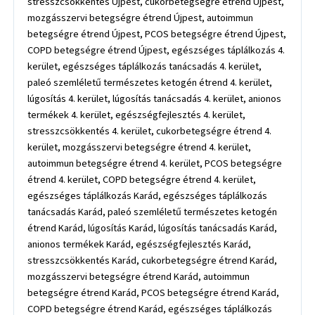
stresszcsökkentés Újpest, cukorbetegségre étrend Újpest,
mozgásszervi betegségre étrend Újpest, autoimmun
betegségre étrend Újpest, PCOS betegségre étrend Újpest,
COPD betegségre étrend Újpest, egészséges táplálkozás 4.
kerület, egészséges táplálkozás tanácsadás 4. kerület,
paleó szemléletű természetes ketogén étrend 4. kerület,
lúgosítás 4. kerület, lúgosítás tanácsadás 4. kerület, anionos
termékek 4. kerület, egészségfejlesztés 4. kerület,
stresszcsökkentés 4. kerület, cukorbetegségre étrend 4.
kerület, mozgásszervi betegségre étrend 4. kerület,
autoimmun betegségre étrend 4. kerület, PCOS betegségre
étrend 4. kerület, COPD betegségre étrend 4. kerület,
egészséges táplálkozás Karád, egészséges táplálkozás
tanácsadás Karád, paleó szemléletű természetes ketogén
étrend Karád, lúgosítás Karád, lúgosítás tanácsadás Karád,
anionos termékek Karád, egészségfejlesztés Karád,
stresszcsökkentés Karád, cukorbetegségre étrend Karád,
mozgásszervi betegségre étrend Karád, autoimmun
betegségre étrend Karád, PCOS betegségre étrend Karád,
COPD betegségre étrend Karád, egészséges táplálkozás