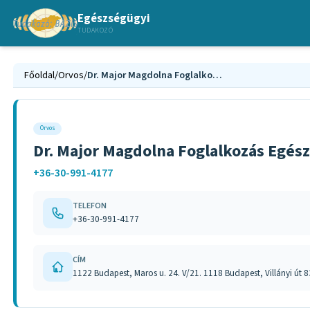
Egészségügyi
TUDAKOZÓ
Főoldal
/
Orvos
/
Dr. Major Magdolna Foglalkozás Egészségügyi Szolgáltatás
Orvos
Dr. Major Magdolna Foglalkozás Egész
+36-30-991-4177
TELEFON
+36-30-991-4177
CÍM
1122 Budapest, Maros u. 24. V/21. 1118 Budapest, Villányi út 