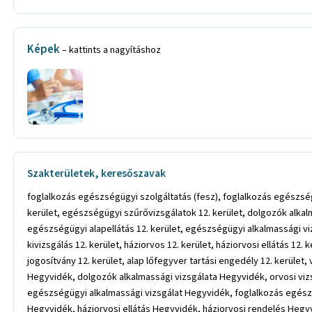
Képek
– kattints a nagyításhoz
Szakterületek, keresőszavak
foglalkozás egészségügyi szolgáltatás (fesz), foglalkozás egészsé
kerület, egészségügyi szűrővizsgálatok 12. kerület, dolgozók alkalmas
egészségügyi alapellátás 12. kerület, egészségügyi alkalmassági viz
kivizsgálás 12. kerület, háziorvos 12. kerület, háziorvosi ellátás 12. 
jogosítvány 12. kerület, alap lőfegyver tartási engedély 12. kerü
Hegyvidék, dolgozók alkalmassági vizsgálata Hegyvidék, orvosi viz
egészségügyi alkalmassági vizsgálat Hegyvidék, foglalkozás egész
Hegyvidék, háziorvosi ellátás Hegyvidék, háziorvosi rendelés Hegy