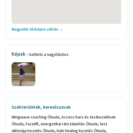
Nagyobb térképre váltás →
Képek
– kattints a nagyításhoz
Szakterületek, keresőszavak
Wingwave coaching Óbuda, Access bars és testkezelések
Óbuda, Facelift, energetikai ránctalanítás Óbuda, test
alkímiája kezelés Óbuda, Kahi healing kezelés Óbuda,