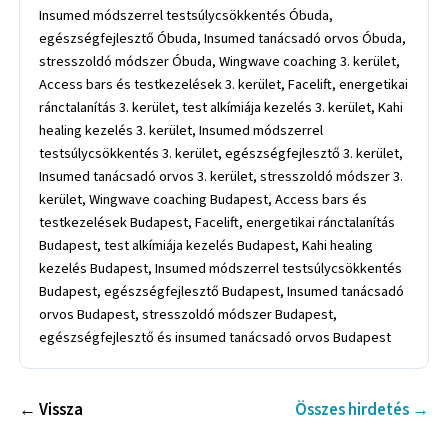
Insumed módszerrel testsúlycsökkentés Óbuda,
egészségfejlesztő Óbuda, Insumed tanácsadó orvos Óbuda,
stresszoldó módszer Óbuda, Wingwave coaching 3. kerület,
Access bars és testkezelések 3. kerület, Facelift, energetikai
ránctalanítás 3. kerület, test alkímiája kezelés 3. kerület, Kahi
healing kezelés 3. kerület, Insumed módszerrel
testsúlycsökkentés 3. kerület, egészségfejlesztő 3. kerület,
Insumed tanácsadó orvos 3. kerület, stresszoldó módszer 3.
kerület, Wingwave coaching Budapest, Access bars és
testkezelések Budapest, Facelift, energetikai ránctalanítás
Budapest, test alkímiája kezelés Budapest, Kahi healing
kezelés Budapest, Insumed módszerrel testsúlycsökkentés
Budapest, egészségfejlesztő Budapest, Insumed tanácsadó
orvos Budapest, stresszoldó módszer Budapest,
egészségfejlesztő és insumed tanácsadó orvos Budapest
← Vissza
Összes hirdetés →