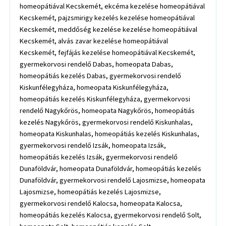
homeopátiával Kecskemét, ekcéma kezelése homeopátiával
Kecskemét, pajzsmirigy kezelés kezelése homeopátiával
Kecskemét, meddőség kezelése kezelése homeopátiával
Kecskemét, alvás zavar kezelése homeopátiával
Kecskemét, fejfájás kezelése homeopátiával Kecskemét,
gyermekorvosi rendelő Dabas, homeopata Dabas,
homeopátiás kezelés Dabas, gyermekorvosi rendelő
Kiskunfélegyháza, homeopata Kiskunfélegyháza,
homeopátiás kezelés Kiskunfélegyháza, gyermekorvosi
rendelő Nagykőrös, homeopata Nagykőrös, homeopátiás
kezelés Nagykőrös, gyermekorvosi rendelő Kiskunhalas,
homeopata Kiskunhalas, homeopátiás kezelés Kiskunhalas,
gyermekorvosi rendelő Izsák, homeopata Izsák,
homeopátiás kezelés Izsák, gyermekorvosi rendelő
Dunaföldvár, homeopata Dunaföldvár, homeopátiás kezelés
Dunaföldvár, gyermekorvosi rendelő Lajosmizse, homeopata
Lajosmizse, homeopátiás kezelés Lajosmizse,
gyermekorvosi rendelő Kalocsa, homeopata Kalocsa,
homeopátiás kezelés Kalocsa, gyermekorvosi rendelő Solt,