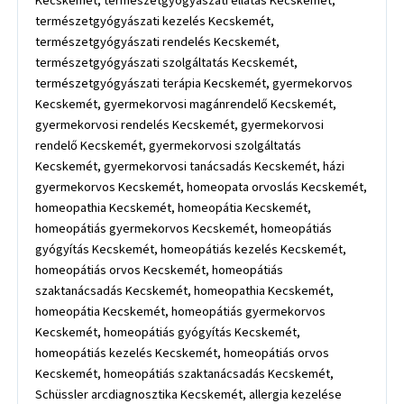
Kecskemét, természetgyógyászati ellátás Kecskemét,
természetgyógyászati kezelés Kecskemét,
természetgyógyászati rendelés Kecskemét,
természetgyógyászati szolgáltatás Kecskemét,
természetgyógyászati terápia Kecskemét, gyermekorvos
Kecskemét, gyermekorvosi magánrendelő Kecskemét,
gyermekorvosi rendelés Kecskemét, gyermekorvosi
rendelő Kecskemét, gyermekorvosi szolgáltatás
Kecskemét, gyermekorvosi tanácsadás Kecskemét, házi
gyermekorvos Kecskemét, homeopata orvoslás Kecskemét,
homeopathia Kecskemét, homeopátia Kecskemét,
homeopátiás gyermekorvos Kecskemét, homeopátiás
gyógyítás Kecskemét, homeopátiás kezelés Kecskemét,
homeopátiás orvos Kecskemét, homeopátiás
szaktanácsadás Kecskemét, homeopathia Kecskemét,
homeopátia Kecskemét, homeopátiás gyermekorvos
Kecskemét, homeopátiás gyógyítás Kecskemét,
homeopátiás kezelés Kecskemét, homeopátiás orvos
Kecskemét, homeopátiás szaktanácsadás Kecskemét,
Schüssler arcdiagnosztika Kecskemét, allergia kezelése