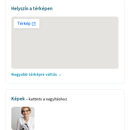
Helyszín a térképen
Nagyobb térképre váltás →
Képek
– kattints a nagyításhoz