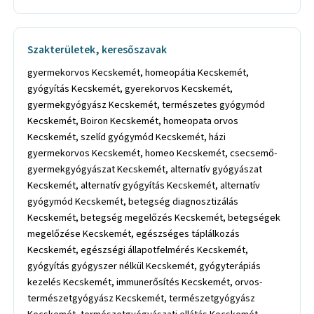
Szakterületek, keresőszavak
gyermekorvos Kecskemét, homeopátia Kecskemét,
gyógyítás Kecskemét, gyerekorvos Kecskemét,
gyermekgyógyász Kecskemét, természetes gyógymód
Kecskemét, Boiron Kecskemét, homeopata orvos
Kecskemét, szelíd gyógymód Kecskemét, házi
gyermekorvos Kecskemét, homeo Kecskemét, csecsemő-
gyermekgyógyászat Kecskemét, alternatív gyógyászat
Kecskemét, alternatív gyógyítás Kecskemét, alternatív
gyógymód Kecskemét, betegség diagnosztizálás
Kecskemét, betegség megelőzés Kecskemét, betegségek
megelőzése Kecskemét, egészséges táplálkozás
Kecskemét, egészségi állapotfelmérés Kecskemét,
gyógyítás gyógyszer nélkül Kecskemét, gyógyterápiás
kezelés Kecskemét, immunerősítés Kecskemét, orvos-
természetgyógyász Kecskemét, természetgyógyász