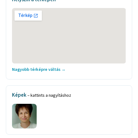
Nagyobb térképre váltás →
Képek
– kattints a nagyításhoz