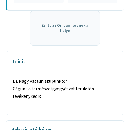
Ez itt az Ön bannerének a
helye
Leírás
Dr. Nagy Katalin akupunktőr
Cégünk a természetgyógyászat területén
tevékenykedik.
Helyszín a térképen