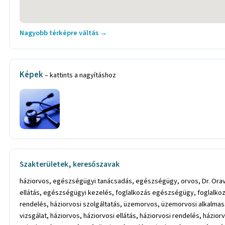
Nagyobb térképre váltás →
Képek
– kattints a nagyításhoz
Szakterületek, keresőszavak
háziorvos, egészségügyi tanácsadás, egészségügy, orvos, Dr. Ora
ellátás, egészségügyi kezelés, foglalkozás egészségügy, foglalkoz
rendelés, háziorvosi szolgáltatás, üzemorvos, üzemorvosi alkalmas
vizsgálat, háziorvos, háziorvosi ellátás, háziorvosi rendelés, házior