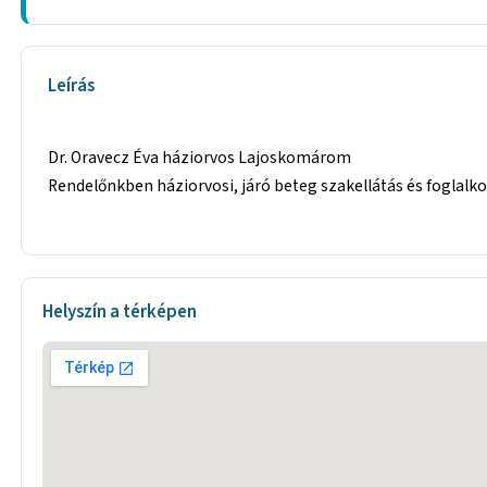
Leírás
Dr. Oravecz Éva háziorvos Lajoskomárom
Rendelőnkben háziorvosi, járó beteg szakellátás és foglalk
Helyszín a térképen