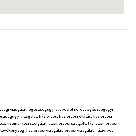
ssági vizsgálat, egészségügyi állapotfelmérés, egészségügyi
ségügyi vizsgálat, háziorvos, háziorvosi ellátás, háziorvosi
elő, üzemorvosi szolgálat, üzemorvosi szolgáltatás, üzemorvosi
i tevékenység, háziorvosi vizsgálat, orvosi vizsgálat, háziorvos