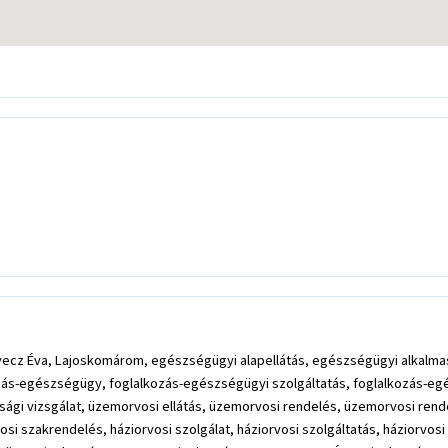
vecz Éva, Lajoskomárom, egészségügyi alapellátás, egészségügyi alkalma
ás-egészségügy, foglalkozás-egészségügyi szolgáltatás, foglalkozás-egész
sági vizsgálat, üzemorvosi ellátás, üzemorvosi rendelés, üzemorvosi rend
vosi szakrendelés, háziorvosi szolgálat, háziorvosi szolgáltatás, háziorvos