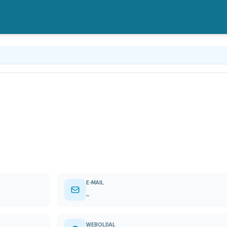
E-MAIL
–
WEBOLDAL