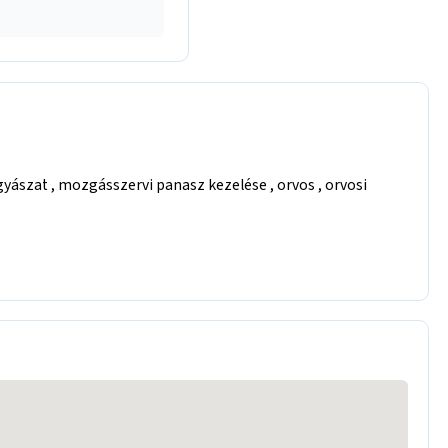
yászat , mozgásszervi panasz kezelése , orvos , orvosi