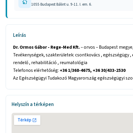
1055 Budapest Bálint u. 9-11. I. em. 6.
Leírás
Dr. Ormos Gábor - Rege-Med Kft.
– orvos – Budapest megye, B
Tevékenységek, szakterületek: csontkovács , egészségügy , 
rendelő , rehabilitáció , reumatológia
Telefonos elérhetőség:
+36 1/368-4675, +36 30/433-2530
Az Egészségügyi Tudakozó Magyarország egészségügyi szolg
Helyszín a térképen