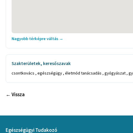
Nagyobb térképre váltás →
Szakterületek, keresőszavak
csontkovács , egészségügy , életmód tanácsadás , gyógyászat , gyó
← Vissza
Egészségügyi Tudakozó