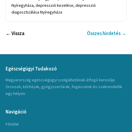
Nyíregyháza, depresszió kezelése, depresszió
diagosztizálása Nyíregyháza
← Vissza
Összes hirdetés →
Egészségügyi Tudakozó
Magyarország egészségügyi szolgáltatóinak átfogó keresője.
Orvosok, kórházak, gyógyszertárak, fogászatok és szakrendelők
egy helyen.
Navigáció
Főoldal