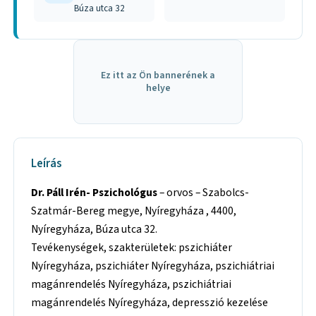
Búza utca 32
Ez itt az Ön bannerének a
helye
Leírás
Dr. Páll Irén- Pszichológus
– orvos – Szabolcs-
Szatmár-Bereg megye, Nyíregyháza , 4400,
Nyíregyháza, Búza utca 32.
Tevékenységek, szakterületek: pszichiáter
Nyíregyháza, pszichiáter Nyíregyháza, pszichiátriai
magánrendelés Nyíregyháza, pszichiátriai
magánrendelés Nyíregyháza, depresszió kezelése