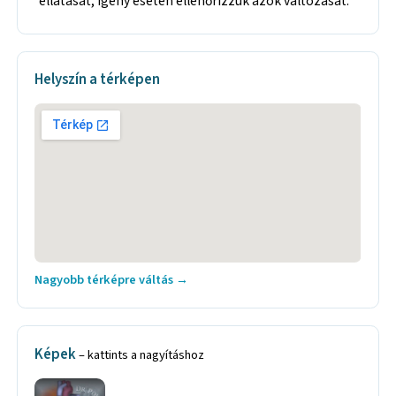
ellátását, igény esetén ellenőrizzük azok változását.
Helyszín a térképen
Nagyobb térképre váltás →
Képek
– kattints a nagyításhoz