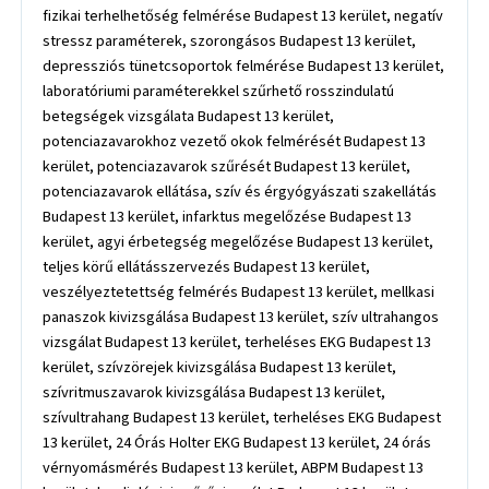
fizikai terhelhetőség felmérése Budapest 13 kerület, negatív
stressz paraméterek, szorongásos Budapest 13 kerület,
depressziós tünetcsoportok felmérése Budapest 13 kerület,
laboratóriumi paraméterekkel szűrhető rosszindulatú
betegségek vizsgálata Budapest 13 kerület,
potenciazavarokhoz vezető okok felmérését Budapest 13
kerület, potenciazavarok szűrését Budapest 13 kerület,
potenciazavarok ellátása, szív és érgyógyászati szakellátás
Budapest 13 kerület, infarktus megelőzése Budapest 13
kerület, agyi érbetegség megelőzése Budapest 13 kerület,
teljes körű ellátásszervezés Budapest 13 kerület,
veszélyeztetettség felmérés Budapest 13 kerület, mellkasi
panaszok kivizsgálása Budapest 13 kerület, szív ultrahangos
vizsgálat Budapest 13 kerület, terheléses EKG Budapest 13
kerület, szívzörejek kivizsgálása Budapest 13 kerület,
szívritmuszavarok kivizsgálása Budapest 13 kerület,
szívultrahang Budapest 13 kerület, terheléses EKG Budapest
13 kerület, 24 Órás Holter EKG Budapest 13 kerület, 24 órás
vérnyomásmérés Budapest 13 kerület, ABPM Budapest 13