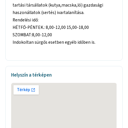
tartási társállatok (kutya,macska,ló) gazdasági
haszonállatok (sertés) ivartalanítása.
Rendelési idő:
HÉTFŐ-PÉNTEK.: 8,00-12,00 15,00-18,00
SZOMBAT:8,00-12,00
Indokoltan sürgős esetben egyéb időben is.
Helyszín a térképen