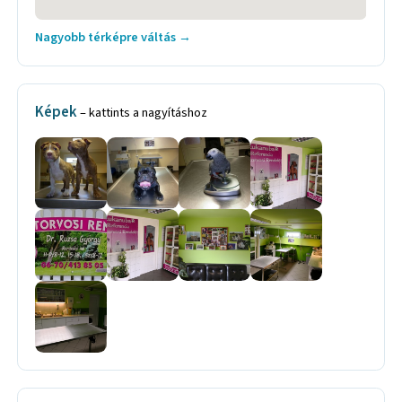
Nagyobb térképre váltás →
Képek
– kattints a nagyításhoz