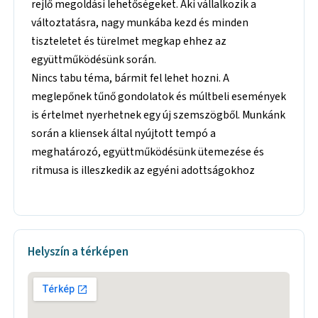
rejlő megoldási lehetőségeket. Aki vállalkozik a
változtatásra, nagy munkába kezd és minden
tiszteletet és türelmet megkap ehhez az
együttműködésünk során.
Nincs tabu téma, bármit fel lehet hozni. A
meglepőnek tűnő gondolatok és múltbeli események
is értelmet nyerhetnek egy új szemszögből. Munkánk
során a kliensek által nyújtott tempó a
meghatározó, együttműködésünk ütemezése és
ritmusa is illeszkedik az egyéni adottságokhoz
Helyszín a térképen