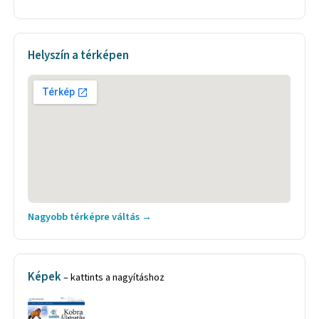
Helyszín a térképen
Nagyobb térképre váltás →
Képek
– kattints a nagyításhoz