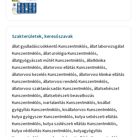
Szakterületek, keresőszavak
állat gyulladáscsökkentő Kunszentmiklós, állat laborvizsgálat
Kunszentmiklós, állat urológia Kunszentmiklós,
állatgyógyászati műtét Kunszentmiklós, állatklinika
Kunszentmiklós, állatorvosi ellátás Kunszentmiklós,
állatorvosi kezelés Kunszentmiklós, állatorvosi klinikai ellátás
Kunszentmiklós, állatorvosi rendelő Kunszentmiklós,
állatorvosi szaktanácsadás Kunszentmiklós, állatsebészet
Kunszentmiklós, állatsebészeti beavatkozás
Kunszentmiklós, ivartalanítás Kunszentmiklós, kisállat
gyógyítás Kunszentmiklós, kisállatorvos Kunszentmiklós,
kutya gyógyszer Kunszentmiklós, kutya sebészeti ellátás
Kunszentmiklós, kutya szülészeti ellátás Kunszentmiklós,
kutya védőoltás Kunszentmiklós, kutyagyógyítás