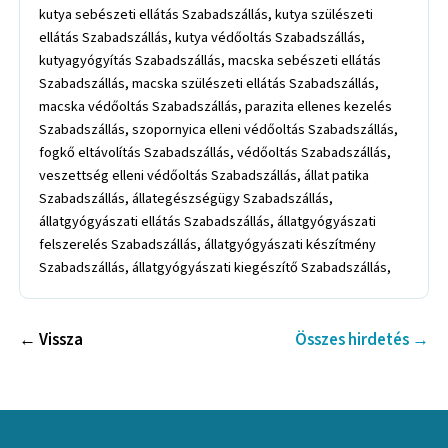
kutya sebészeti ellátás Szabadszállás, kutya szülészeti
ellátás Szabadszállás, kutya védőoltás Szabadszállás,
kutyagyógyítás Szabadszállás, macska sebészeti ellátás
Szabadszállás, macska szülészeti ellátás Szabadszállás,
macska védőoltás Szabadszállás, parazita ellenes kezelés
Szabadszállás, szopornyica elleni védőoltás Szabadszállás,
fogkő eltávolítás Szabadszállás, védőoltás Szabadszállás,
veszettség elleni védőoltás Szabadszállás, állat patika
Szabadszállás, állategészségügy Szabadszállás,
állatgyógyászati ellátás Szabadszállás, állatgyógyászati
felszerelés Szabadszállás, állatgyógyászati készítmény
Szabadszállás, állatgyógyászati kiegészítő Szabadszállás,
← Vissza
Összes hirdetés →