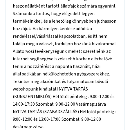
haszonállatként tartott állatfajok számára egyaránt.
Számunkra fontos, hogy elégedett legyen
termékeinkkel, és a lehető legkönnyebben juthasson
hozzájuk. Ha bármilyen kérdése adódik a
rendeléssel/vásárlással kapcsolatban, és itt nem
találja meg a választ, forduljon hozzánk bizalommal.
Állatorvosi tevékenységünk mellett szeretnénk az
internet segítségével szélesebb körben elérhetővé
tenni a hozzáférést a naponta használt, házi
állatpatikában nélkülözhetetlen gyógyszerekhez.
Tekintse meg akcióinkat és folyamatosan bővülő
webshopunk kínálatát! NYITVA TARTÁS
(KUNSZENTMIKLÓS) Hétfőtől péntekig : 9:00-12:00 és
14:00-17:30 Szombat: 9:00-12:00 Vasárnap:zárva
NYITVA TARTÁS (SZABADSZÁLLÁS) Hétfőtől péntekig :
9:00-12:00 és 13:00-17:00 Szombat: 9:00-12:00
Vasárnap: zárva