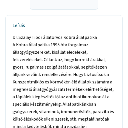
Leírás
Dr. Szalay Tibor állatorvos Kobra állatpatika
A Kobra Állatpatika 1995 óta forgalmaz
állatgyógyszereket, kisállat eledeleket,
felszereléseket. Célunk az, hogy korrekt árakkal,
gyors, rugalmas szolgáltatásokkal, segítőkészen
álljunk vevőink rendelkezésére. Hogy biztosítsuk a
Kunszentmiklós és környékén élő állatok számára a
megfelelő állatgyógyászati termékek elérhetőségét,
a táplálék kiegészítőktől az antibiotikumokon át a
speciális készítményekig. Állatpatikánkban
gyógyszerek, vitaminok, immunerősítők, parazita és
külső élősködők elleni szerek, stb. megtalálhatóak
mind a kedvtelésből, mind a gazdasági