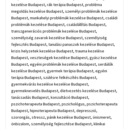
kezelése Budapest, rák terápia Budapest, probléma
megoldás kezelése Budapest, személyi problémák kezelése
Budapest, munkahelyi problémák kezelése Budapest, családi
problémák kezelése Budapest, családállítás Budapest,
transzgenerációs problémák kezelése Budapest,
személyiség zavarok kezelése Budapest, személyiség
fejlesztés Budapest, tanulási panaszok kezelése Budapest,
krizis helyzetek kezelése Budapest, trauma kezelése
Budapest, veszteségek kezelése Budapest, gyász kezelése
Budapest, egyéni problémák kezelése Budapest, serdülők
kezelése Budapest, gyermek terápia Budapest, egyéni
terápia Budapest, szülésre felkészítés Budapest,
gyermekvárás kezelése kezelése Budapest,
gyermeknevelés Budapest, életvezetés kezelése Budapest,
tanácsadás Budapest, konzultáció Budapest,
pszichoterapeuta Budapest, pszichológus, pszichoterapeuta
Budapest, hipnoterapeuta Budapest, depresszió,
szorongás, stressz, pánik kezelése Budapest, önismeret,
önbizalom, személyiség fejlesztése Budapest, klinikai