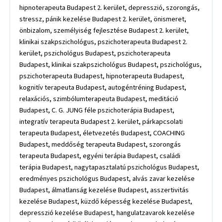
hipnoterapeuta Budapest 2. kerület, depresszió, szorongás,
stressz, pánik kezelése Budapest 2. kerület, önismeret,
önbizalom, személyiség fejlesztése Budapest 2. kerület,
klinikai szakpszichológus, pszichoterapeuta Budapest 2.
kerület, pszichológus Budapest, pszichoterapeuta
Budapest, klinikai szakpszichológus Budapest, pszichológus,
pszichoterapeuta Budapest, hipnoterapeuta Budapest,
kognitív terapeuta Budapest, autogéntréning Budapest,
relaxációs, szimbólumterapeuta Budapest, meditáció
Budapest, C. G. JUNG féle pszichoterápia Budapest,
integratív terapeuta Budapest 2. kerület, párkapcsolati
terapeuta Budapest, életvezetés Budapest, COACHING
Budapest, meddőség terapeuta Budapest, szorongás
terapeuta Budapest, egyéni terápia Budapest, családi
terápia Budapest, nagytapasztalatú pszichológus Budapest,
eredményes pszichológus Budapest, alvás zavar kezelése
Budapest, álmatlanság kezelése Budapest, asszertivitás
kezelése Budapest, küzdő képesség kezelése Budapest,
depresszió kezelése Budapest, hangulatzavarok kezelése