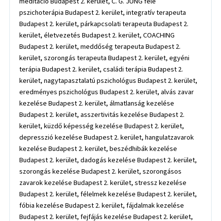
meditáció Budapest 2. kerület, C. G. JUNG féle
pszichoterápia Budapest 2. kerület, integratív terapeuta
Budapest 2. kerület, párkapcsolati terapeuta Budapest 2.
kerület, életvezetés Budapest 2. kerület, COACHING
Budapest 2. kerület, meddőség terapeuta Budapest 2.
kerület, szorongás terapeuta Budapest 2. kerület, egyéni
terápia Budapest 2. kerület, családi terápia Budapest 2.
kerület, nagytapasztalatú pszichológus Budapest 2. kerület,
eredményes pszichológus Budapest 2. kerület, alvás zavar
kezelése Budapest 2. kerület, álmatlanság kezelése
Budapest 2. kerület, asszertivitás kezelése Budapest 2.
kerület, küzdő képesség kezelése Budapest 2. kerület,
depresszió kezelése Budapest 2. kerület, hangulatzavarok
kezelése Budapest 2. kerület, beszédhibák kezelése
Budapest 2. kerület, dadogás kezelése Budapest 2. kerület,
szorongás kezelése Budapest 2. kerület, szorongásos
zavarok kezelése Budapest 2. kerület, stressz kezelése
Budapest 2. kerület, félelmek kezelése Budapest 2. kerület,
fóbia kezelése Budapest 2. kerület, fájdalmak kezelése
Budapest 2. kerület, fejfájás kezelése Budapest 2. kerület,