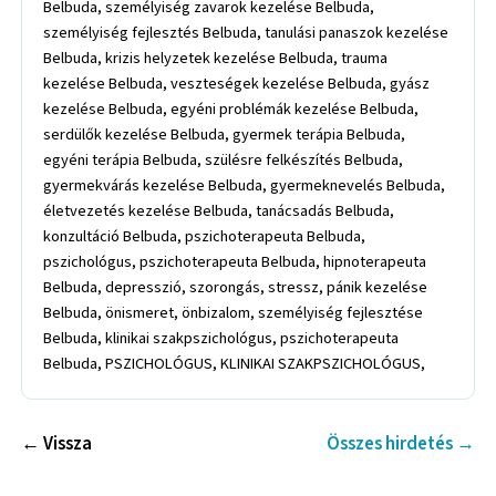
Belbuda, személyiség zavarok kezelése Belbuda,
személyiség fejlesztés Belbuda, tanulási panaszok kezelése
Belbuda, krizis helyzetek kezelése Belbuda, trauma
kezelése Belbuda, veszteségek kezelése Belbuda, gyász
kezelése Belbuda, egyéni problémák kezelése Belbuda,
serdülők kezelése Belbuda, gyermek terápia Belbuda,
egyéni terápia Belbuda, szülésre felkészítés Belbuda,
gyermekvárás kezelése Belbuda, gyermeknevelés Belbuda,
életvezetés kezelése Belbuda, tanácsadás Belbuda,
konzultáció Belbuda, pszichoterapeuta Belbuda,
pszichológus, pszichoterapeuta Belbuda, hipnoterapeuta
Belbuda, depresszió, szorongás, stressz, pánik kezelése
Belbuda, önismeret, önbizalom, személyiség fejlesztése
Belbuda, klinikai szakpszichológus, pszichoterapeuta
Belbuda, PSZICHOLÓGUS, KLINIKAI SZAKPSZICHOLÓGUS,
← Vissza
Összes hirdetés →