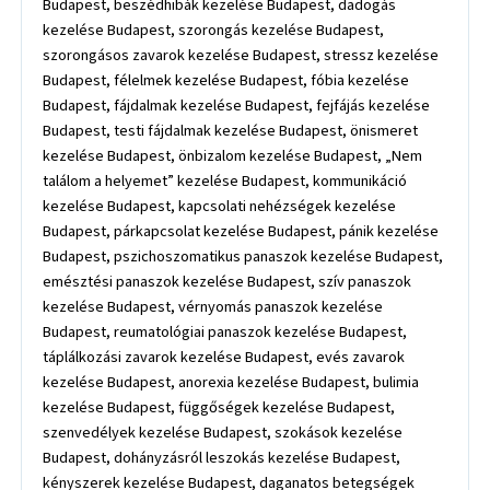
Budapest, beszédhibák kezelése Budapest, dadogás
kezelése Budapest, szorongás kezelése Budapest,
szorongásos zavarok kezelése Budapest, stressz kezelése
Budapest, félelmek kezelése Budapest, fóbia kezelése
Budapest, fájdalmak kezelése Budapest, fejfájás kezelése
Budapest, testi fájdalmak kezelése Budapest, önismeret
kezelése Budapest, önbizalom kezelése Budapest, „Nem
találom a helyemet” kezelése Budapest, kommunikáció
kezelése Budapest, kapcsolati nehézségek kezelése
Budapest, párkapcsolat kezelése Budapest, pánik kezelése
Budapest, pszichoszomatikus panaszok kezelése Budapest,
emésztési panaszok kezelése Budapest, szív panaszok
kezelése Budapest, vérnyomás panaszok kezelése
Budapest, reumatológiai panaszok kezelése Budapest,
táplálkozási zavarok kezelése Budapest, evés zavarok
kezelése Budapest, anorexia kezelése Budapest, bulimia
kezelése Budapest, függőségek kezelése Budapest,
szenvedélyek kezelése Budapest, szokások kezelése
Budapest, dohányzásról leszokás kezelése Budapest,
kényszerek kezelése Budapest, daganatos betegségek