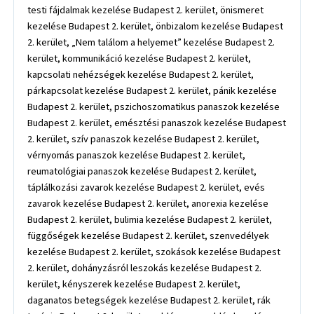
testi fájdalmak kezelése Budapest 2. kerület, önismeret
kezelése Budapest 2. kerület, önbizalom kezelése Budapest
2. kerület, „Nem találom a helyemet” kezelése Budapest 2.
kerület, kommunikáció kezelése Budapest 2. kerület,
kapcsolati nehézségek kezelése Budapest 2. kerület,
párkapcsolat kezelése Budapest 2. kerület, pánik kezelése
Budapest 2. kerület, pszichoszomatikus panaszok kezelése
Budapest 2. kerület, emésztési panaszok kezelése Budapest
2. kerület, szív panaszok kezelése Budapest 2. kerület,
vérnyomás panaszok kezelése Budapest 2. kerület,
reumatológiai panaszok kezelése Budapest 2. kerület,
táplálkozási zavarok kezelése Budapest 2. kerület, evés
zavarok kezelése Budapest 2. kerület, anorexia kezelése
Budapest 2. kerület, bulimia kezelése Budapest 2. kerület,
függőségek kezelése Budapest 2. kerület, szenvedélyek
kezelése Budapest 2. kerület, szokások kezelése Budapest
2. kerület, dohányzásról leszokás kezelése Budapest 2.
kerület, kényszerek kezelése Budapest 2. kerület,
daganatos betegségek kezelése Budapest 2. kerület, rák