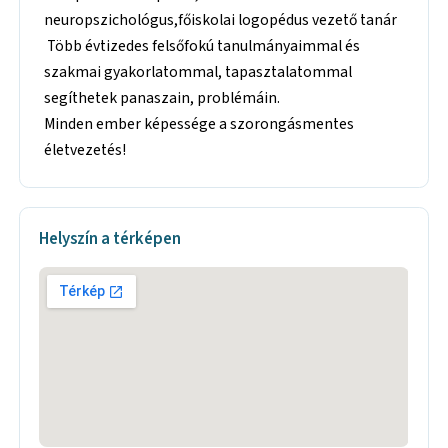
neuropszichológus,főiskolai logopédus vezető tanár
Több évtizedes felsőfokú tanulmányaimmal és
szakmai gyakorlatommal, tapasztalatommal
segíthetek panaszain, problémáin.
Minden ember képessége a szorongásmentes
életvezetés!
Helyszín a térképen