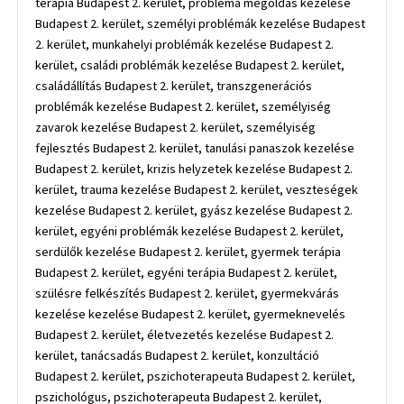
terápia Budapest 2. kerület, probléma megoldás kezelése
Budapest 2. kerület, személyi problémák kezelése Budapest
2. kerület, munkahelyi problémák kezelése Budapest 2.
kerület, családi problémák kezelése Budapest 2. kerület,
családállítás Budapest 2. kerület, transzgenerációs
problémák kezelése Budapest 2. kerület, személyiség
zavarok kezelése Budapest 2. kerület, személyiség
fejlesztés Budapest 2. kerület, tanulási panaszok kezelése
Budapest 2. kerület, krizis helyzetek kezelése Budapest 2.
kerület, trauma kezelése Budapest 2. kerület, veszteségek
kezelése Budapest 2. kerület, gyász kezelése Budapest 2.
kerület, egyéni problémák kezelése Budapest 2. kerület,
serdülők kezelése Budapest 2. kerület, gyermek terápia
Budapest 2. kerület, egyéni terápia Budapest 2. kerület,
szülésre felkészítés Budapest 2. kerület, gyermekvárás
kezelése kezelése Budapest 2. kerület, gyermeknevelés
Budapest 2. kerület, életvezetés kezelése Budapest 2.
kerület, tanácsadás Budapest 2. kerület, konzultáció
Budapest 2. kerület, pszichoterapeuta Budapest 2. kerület,
pszichológus, pszichoterapeuta Budapest 2. kerület,