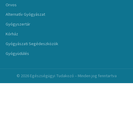
Orvos
Alternatív Gyógyászat
Gyógyszertár
Kórház
Gyógyászati Segédeszközök
Gyógyüdülés
© 2026 Egészségügyi Tudakozó – Minden jog fenntartva