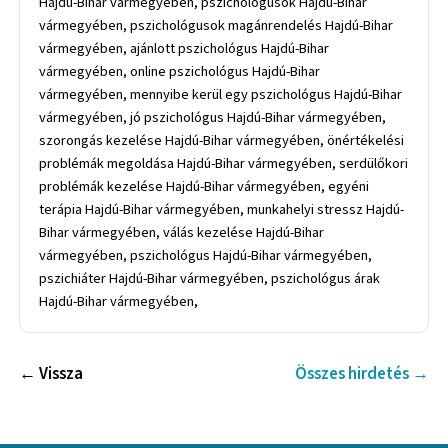
← Vissza
Összes hirdetés →