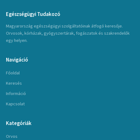
Egészségügyi Tudakozó
Magyarország egészségügyi szolgáltatóinak átfogó keresője.
Orvosok, kórházak, gyógyszertárak, fogászatok és szakrendelők
egy helyen.
Navigáció
Főoldal
Keresés
Információ
Kapcsolat
Kategóriák
Orvos