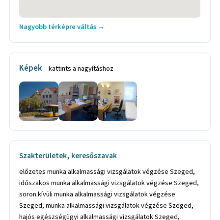
Nagyobb térképre váltás →
Képek
– kattints a nagyításhoz
Szakterületek, keresőszavak
előzetes munka alkalmassági vizsgálatok végzése Szeged,
időszakos munka alkalmassági vizsgálatok végzése Szeged,
soron kívüli munka alkalmassági vizsgálatok végzése
Szeged, munka alkalmassági vizsgálatok végzése Szeged,
hajós egészségügyi alkalmassági vizsgálatok Szeged,