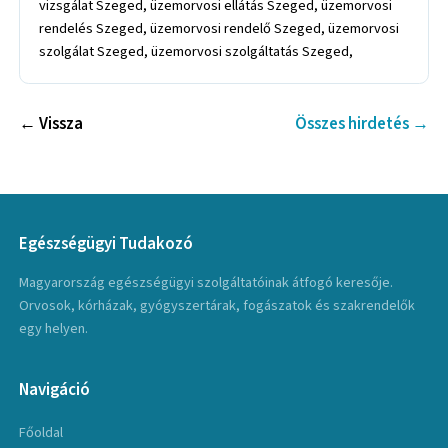
vizsgálat Szeged, üzemorvosi ellátás Szeged, üzemorvosi
rendelés Szeged, üzemorvosi rendelő Szeged, üzemorvosi
szolgálat Szeged, üzemorvosi szolgáltatás Szeged,
← Vissza
Összes hirdetés →
Egészségügyi Tudakozó
Magyarország egészségügyi szolgáltatóinak átfogó keresője.
Orvosok, kórházak, gyógyszertárak, fogászatok és szakrendelők
egy helyen.
Navigáció
Főoldal