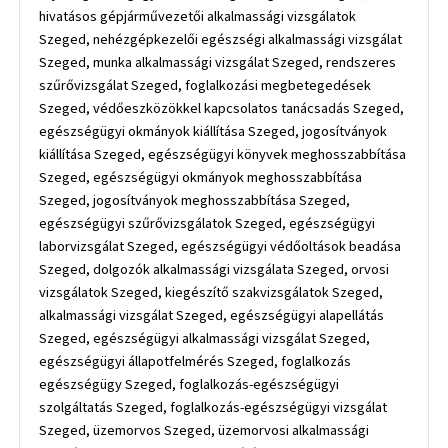
hivatásos gépjárművezetői alkalmassági vizsgálatok
Szeged, nehézgépkezelői egészségi alkalmassági vizsgálat
Szeged, munka alkalmassági vizsgálat Szeged, rendszeres
szűrővizsgálat Szeged, foglalkozási megbetegedések
Szeged, védőeszközökkel kapcsolatos tanácsadás Szeged,
egészségügyi okmányok kiállítása Szeged, jogosítványok
kiállítása Szeged, egészségügyi könyvek meghosszabbítása
Szeged, egészségügyi okmányok meghosszabbítása
Szeged, jogosítványok meghosszabbítása Szeged,
egészségügyi szűrővizsgálatok Szeged, egészségügyi
laborvizsgálat Szeged, egészségügyi védőoltások beadása
Szeged, dolgozók alkalmassági vizsgálata Szeged, orvosi
vizsgálatok Szeged, kiegészítő szakvizsgálatok Szeged,
alkalmassági vizsgálat Szeged, egészségügyi alapellátás
Szeged, egészségügyi alkalmassági vizsgálat Szeged,
egészségügyi állapotfelmérés Szeged, foglalkozás
egészségügy Szeged, foglalkozás-egészségügyi
szolgáltatás Szeged, foglalkozás-egészségügyi vizsgálat
Szeged, üzemorvos Szeged, üzemorvosi alkalmassági