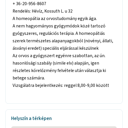
+ 36-20-956-8607
Rendelés: Hévíz, Kossuth L. u 32
A homeopátia az orvostudomány egyik ága.
A nem hagyományos gyógymódok közé tartozó
gyógyszeres, regulációs terápia. A homeopátiás
szerek természetes alapanyagokból (növényi, állati,
ásványi eredet) speciális eljárással készülnek
Az orvos a gyógyszert egyénre szabottan, az ún.
hasonlósági szabály (simile elv) alapján, igen
részletes kórelőzmény felvétele után választja ki
betege számára.
Vizsgálatra bejelentkezés: reggel 8,00-9,00 között
Helyszín a térképen