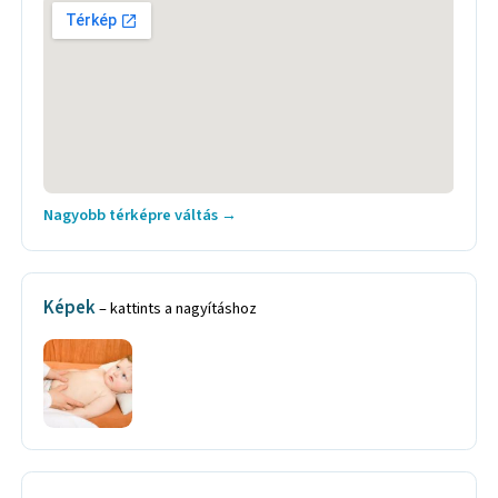
Nagyobb térképre váltás →
Képek
– kattints a nagyításhoz