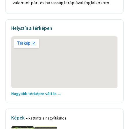
valamint pár- és házasságterápiával foglalkozom.
Helyszín a térképen
Nagyobb térképre váltás →
Képek
– kattints a nagyításhoz