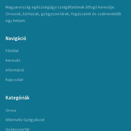
Magyarország egészségügyi szolgáltatóinak átfogó keresője.
Orvosok, kórházak, gyógyszertárak, fogászatok és szakrendelők
egy helyen.
Navigáció
Főoldal
Keresés
Információ
Kapcsolat
Kategóriák
Orvos
Alternatív Gyógyászat
Gyógyszertár