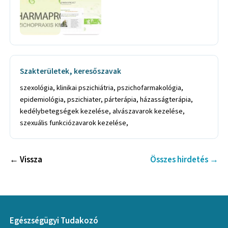
Szakterületek, keresőszavak
szexológia, klinikai pszichiátria, pszichofarmakológia,
epidemiológia, pszichiater, párterápia, házasságterápia,
kedélybetegségek kezelése, alvászavarok kezelése,
szexuális funkciózavarok kezelése,
← Vissza
Összes hirdetés →
Egészségügyi Tudakozó