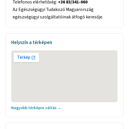
Telefonos elérhetőség:
+36 83/341-060
Az Egészségügyi Tudakozó Magyarország
egészségügyi szolgáltatóinak átfogó keresője.
Helyszín a térképen
Nagyobb térképre váltás →