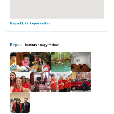
Nagyobb térképre váltás →
Képek
– kattints a nagyításhoz