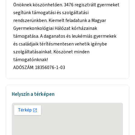
Önöknek köszönhetően. 3476 regisztrált gyermeket
segítünk támogatási és szolgáltatási
rendszerünkben. Kiemelt feladatunk a Magyar
Gyermekonkológiai Hálózat kórházainak
támogatása. A daganatos és leukémiás gyermekek
és családjaik térítésmentesen vehetik igénybe
szolgáltatásainkat. Köszönet minden
támogatónknak!
ADÓSZÁM: 18356076-1-03
Helyszín a térképen