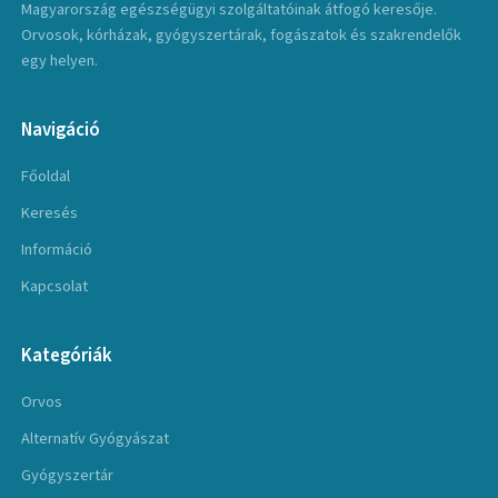
Magyarország egészségügyi szolgáltatóinak átfogó keresője.
Orvosok, kórházak, gyógyszertárak, fogászatok és szakrendelők
egy helyen.
Navigáció
Főoldal
Keresés
Információ
Kapcsolat
Kategóriák
Orvos
Alternatív Gyógyászat
Gyógyszertár