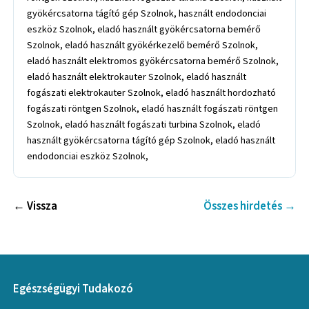
← Vissza
Összes hirdetés →
Egészségügyi Tudakozó