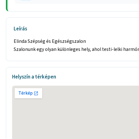
Leírás
Elinda Szépség és Egészségszalon
Szalonunk egy olyan különleges hely, ahol testi-lelki harmóni
Helyszín a térképen