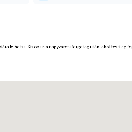
ára lelhetsz. Kis oázis a nagyvárosi forgatag után, ahol testileg fo