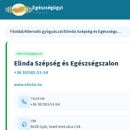
Egészségügyi
TUDAKOZÓ
Főoldal
/
Alternatív gyógyászat
/
Elinda Szépség és Egészségszalon
Alternatív gyógyászat
Elinda Szépség és Egészségszalon
+36 30/583-53-54
www.elinda.hu
TELEFON
+36 30/583-53-54
CÍM
9028 Győr, Szent Imre utca 134.